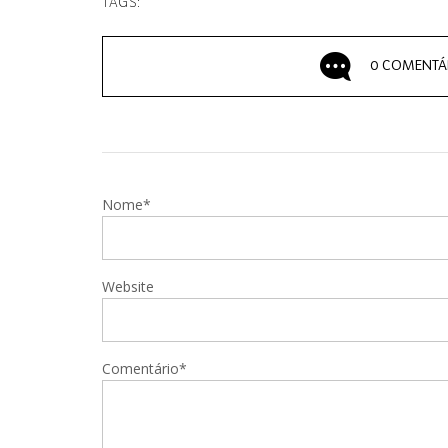
TAGS:
0 COMENTÁ
Nome*
Website
Comentário*