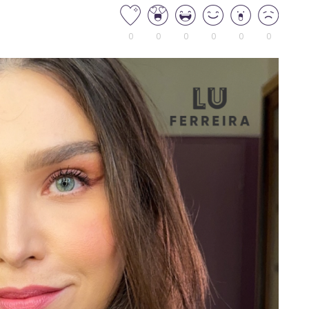
0
0
0
0
0
0