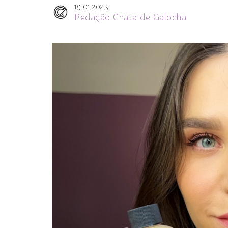
19.01.2023
Redação Chata de Galocha