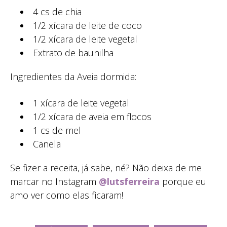
4 cs de chia
1/2 xícara de leite de coco
1/2 xícara de leite vegetal
Extrato de baunilha
Ingredientes da Aveia dormida:
1 xícara de leite vegetal
1/2 xícara de aveia em flocos
1 cs de mel
Canela
Se fizer a receita, já sabe, né? Não deixa de me
marcar no Instagram
@lutsferreira
porque eu
amo ver como elas ficaram!