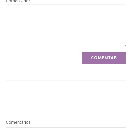
Comentário*
Comentários: