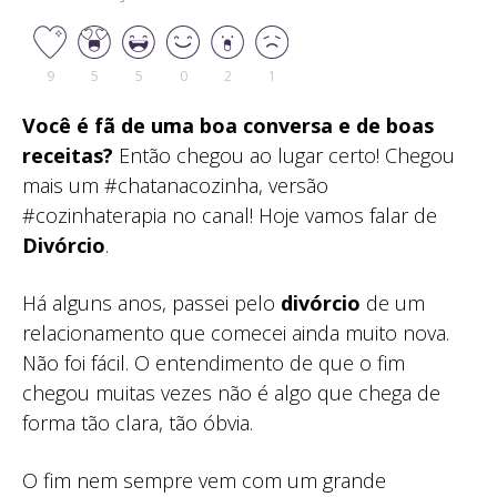
9
5
5
0
2
1
Você é fã de uma boa conversa e de boas
receitas?
Então chegou ao lugar certo! Chegou
mais um #chatanacozinha, versão
#cozinhaterapia no canal! Hoje vamos falar de
Divórcio
.
Há alguns anos, passei pelo
divórcio
de um
relacionamento que comecei ainda muito nova.
Não foi fácil. O entendimento de que o fim
chegou muitas vezes não é algo que chega de
forma tão clara, tão óbvia.
O fim nem sempre vem com um grande