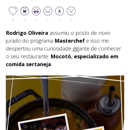
4
2
2
1
2
2
Rodrigo Oliveira
assumiu o posto de novo
jurado do programa
Masterchef
e isso me
despertou uma curiosidade gigante de conhecer
o seu restaurante:
Mocotó, especializado em
comida sertaneja
.