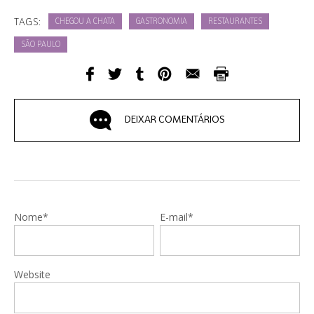
TAGS:
CHEGOU A CHATA
GASTRONOMIA
RESTAURANTES
SÃO PAULO
DEIXAR COMENTÁRIOS
Nome*
E-mail*
Website