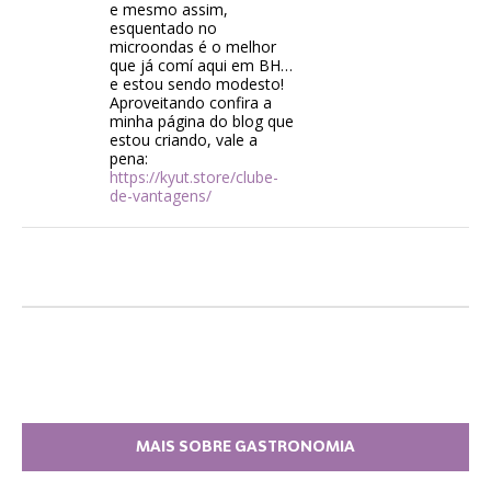
e mesmo assim,
esquentado no
microondas é o melhor
que já comí aqui em BH…
e estou sendo modesto!
Aproveitando confira a
minha página do blog que
estou criando, vale a
pena:
https://kyut.store/clube-
de-vantagens/
MAIS SOBRE GASTRONOMIA