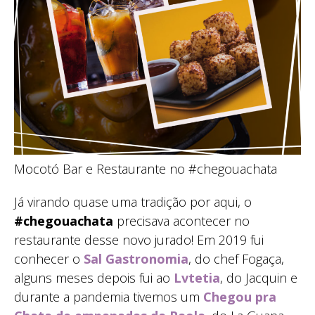
Mocotó Bar e Restaurante no #chegouachata
Já virando quase uma tradição por aqui, o
#chegouachata
precisava acontecer no
restaurante desse novo jurado! Em 2019 fui
conhecer o
Sal Gastronomia
, do chef Fogaça,
alguns meses depois fui ao
Lvtetia
, do Jacquin e
durante a pandemia tivemos um
Chegou pra