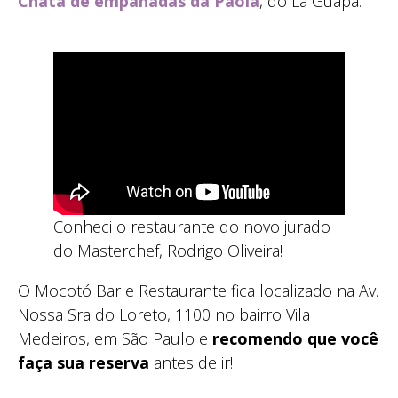
Chata de empanadas da Paola
, do La Guapa.
Conheci o restaurante do novo jurado
do Masterchef, Rodrigo Oliveira!
O Mocotó Bar e Restaurante fica localizado na Av.
Nossa Sra do Loreto, 1100 no bairro Vila
Medeiros, em São Paulo e
recomendo que você
faça sua reserva
antes de ir!