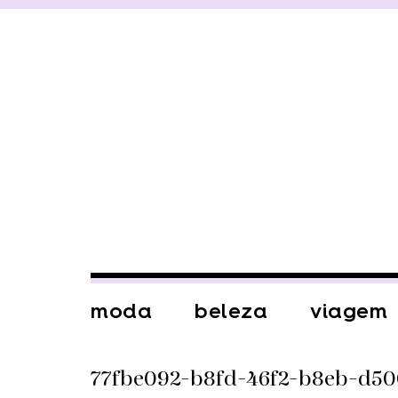
moda
beleza
viagem
77fbe092-b8fd-46f2-b8eb-d50