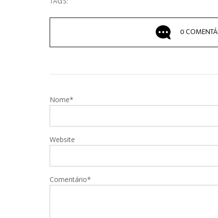
TAGS:
0 COMENTÁ
Nome*
Website
Comentário*