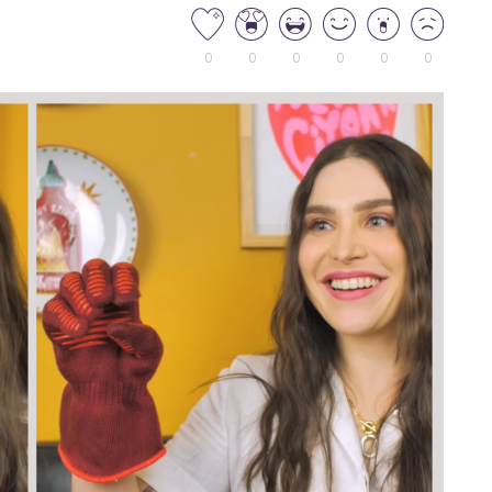
0
0
0
0
0
0