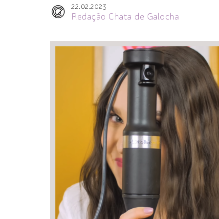
22.02.2023
Redação Chata de Galocha