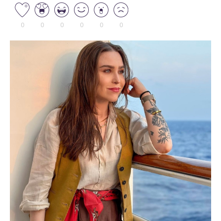
0
0
0
0
0
0