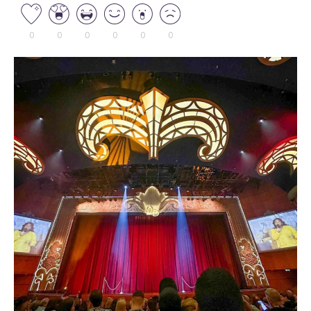
0
0
0
0
0
0