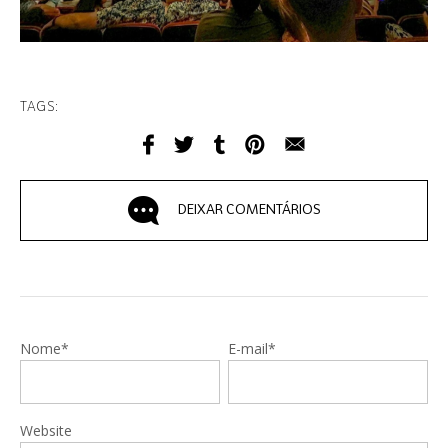
TAGS:
DEIXAR COMENTÁRIOS
Nome*
E-mail*
Website