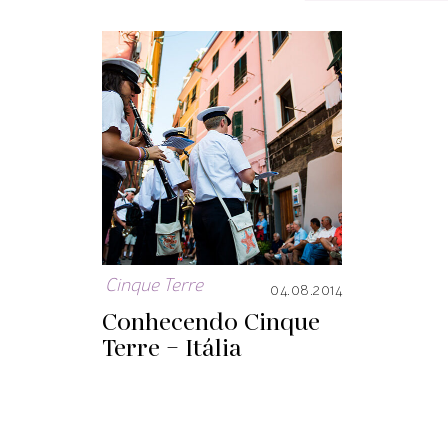
Cinque Terre
04.08.2014
Conhecendo Cinque
Terre – Itália