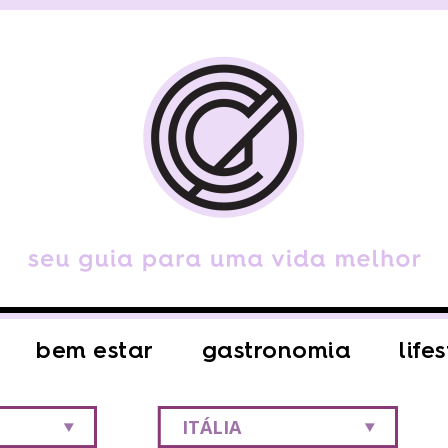
bem estar
gastronomia
life