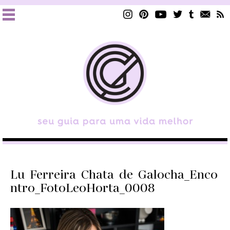
Lu_Ferreira_Chata_de_Galocha_Enco
ntro_FotoLeoHorta_0008