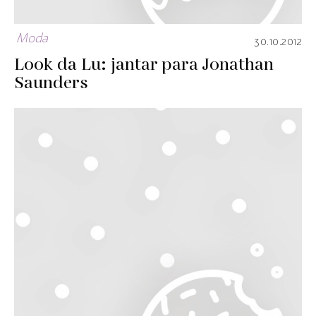
Moda
30.10.2012
Look da Lu: jantar para Jonathan
Saunders