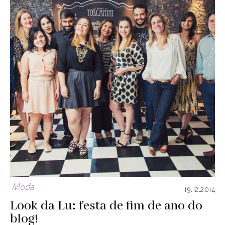
Moda
19.12.2014
Look da Lu: festa de fim de ano do
blog!