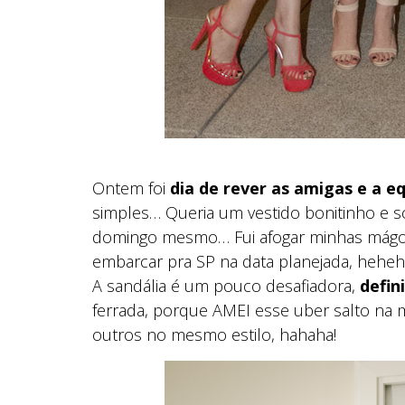
Ontem foi
dia de rever as amigas e a e
simples… Queria um vestido bonitinho e só
domingo mesmo… Fui afogar minhas mágo
embarcar pra SP na data planejada, heheh
A sandália é um pouco desafiadora,
defin
ferrada, porque AMEI esse uber salto na m
outros no mesmo estilo, hahaha!