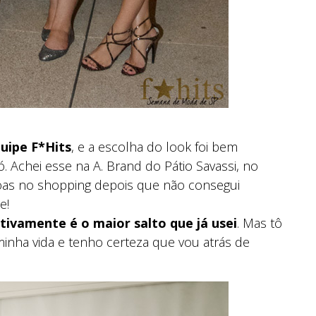
quipe F*Hits
, e a escolha do look foi bem
. Achei esse na A. Brand do Pátio Savassi, no
as no shopping depois que não consegui
e!
itivamente é o maior salto que já usei
. Mas tô
inha vida e tenho certeza que vou atrás de