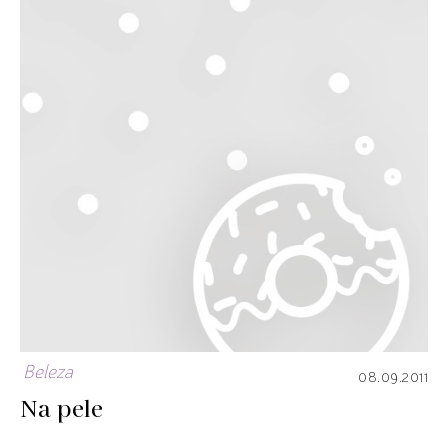
Beleza
08.09.2011
Na pele