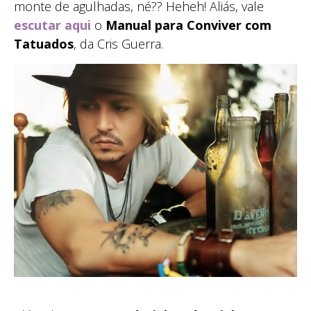
monte de agulhadas, né?? Heheh! Aliás, vale
escutar aqui
o
Manual para Conviver com
Tatuados
, da Cris Guerra.