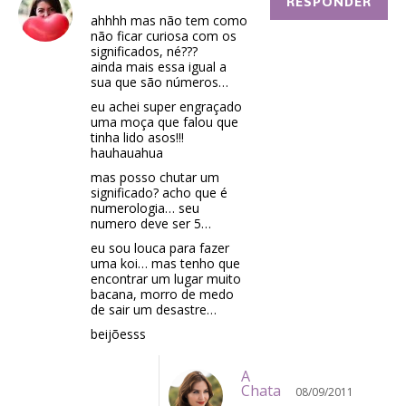
RESPONDER
ahhhh mas não tem como
não ficar curiosa com os
significados, né???
ainda mais essa igual a
sua que são números…
eu achei super engraçado
uma moça que falou que
tinha lido asos!!!
hauhauahua
mas posso chutar um
significado? acho que é
numerologia… seu
numero deve ser 5…
eu sou louca para fazer
uma koi… mas tenho que
encontrar um lugar muito
bacana, morro de medo
de sair um desastre…
beijõesss
A
Chata
08/09/2011