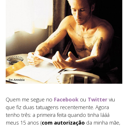
Quem me segue no
Facebook
ou
Twitter
viu
que fiz duas tatuagens recentemente. Agora
tenho três: a primeira feita quando tinha lááá
meus 15 anos (
com autorização
da minha mãe,