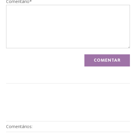
Comentário*
Comentários: