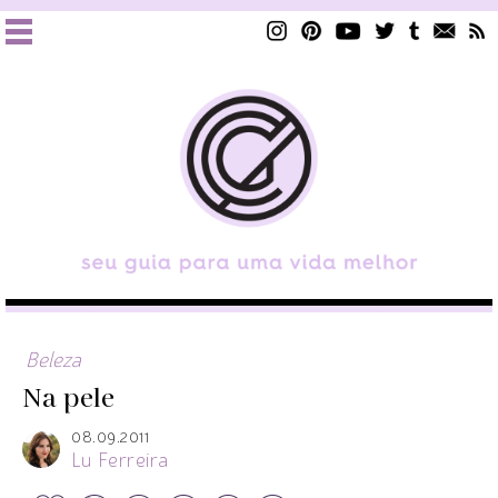
Beleza
Na pele
08.09.2011
Lu Ferreira