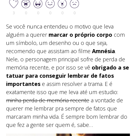
3
0
0
0
0
0
Se você nunca entendeu o motivo que leva
alguém a querer
marcar o próprio corpo
com
um símbolo, um desenho ou o que seja,
recomendo que assistam ao filme
Amnésia
.
Nele, o personagem principal sofre de perda de
memória recente, e por isso se vê
obrigado a se
tatuar para conseguir lembrar de fatos
importantes
e assim resolver a trama. E é
exatamente isso que me leva até um estudio:
minha perda de memória recente
a vontade de
querer me lembrar pra sempre de fatos que
marcaram minha vida. É sempre bom lembrar do
que fez a gente ser quem é, sabe…