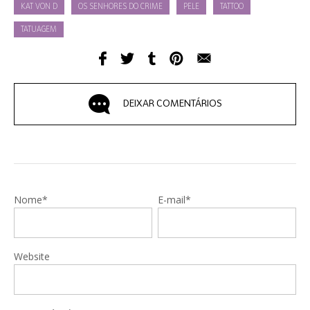
KAT VON D
OS SENHORES DO CRIME
PELE
TATTOO
TATUAGEM
DEIXAR COMENTÁRIOS
Nome*
E-mail*
Website