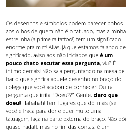
Os desenhos e símbolos podem parecer bobos
aos olhos de quem não é o tatuado, mas a minha
estrelinha (a primeira tattoo!) tem um significado
enorme pra mim! Aliás, já que estamos falando de
significado, aviso aos não iniciados que
é um
pouco chato escutar essa pergunta
, viu? É
íntimo demais! Não saia perguntando na mesa de
bar o que significa aquele desenho no braço do
colega que você acabou de conhecer! Outra
pergunta que irrita: “Doeu??”. Gente,
claro que
doeu
!! Hahahah! Tem lugares que dói mais (se
você é fraca para dor e quer muito uma
tatuagem, faça na parte externa do braço. Não dói
quase nada!!), mas no fim das contas, é um