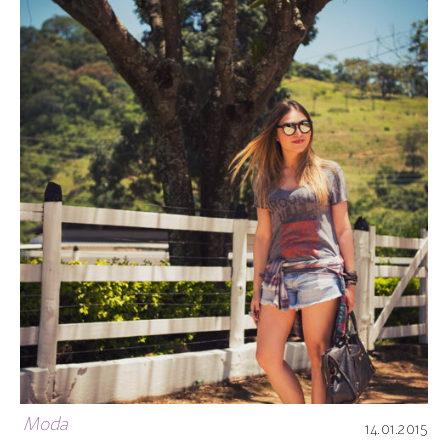
Moda
14.01.2015