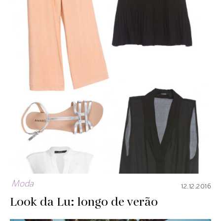
Moda
12.12.2016
Look da Lu: longo de verão