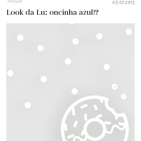
Moda
03.07.2013
Look da Lu: oncinha azul!?