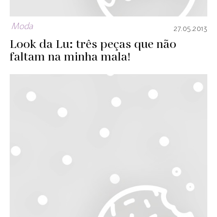
Moda
27.05.2013
Look da Lu: três peças que não
faltam na minha mala!