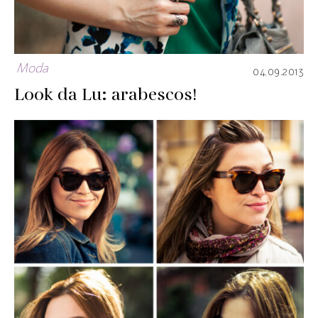
Moda
04.09.2013
Look da Lu: arabescos!