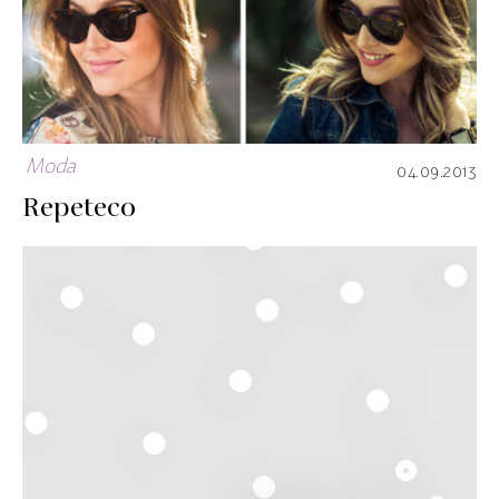
Moda
04.09.2013
Repeteco