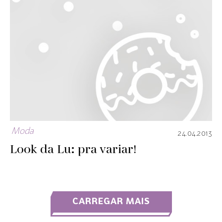
Moda
24.04.2013
Look da Lu: pra variar!
CARREGAR MAIS