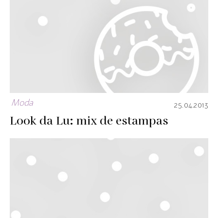
Moda
25.04.2013
Look da Lu: mix de estampas