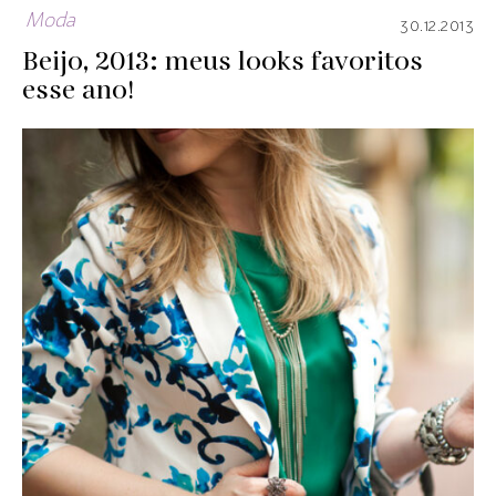
Moda
30.12.2013
Beijo, 2013: meus looks favoritos
esse ano!