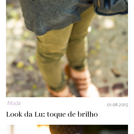
Moda
01.08.2013
Look da Lu: toque de brilho