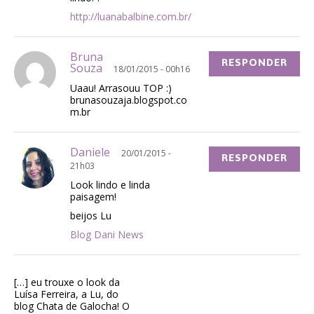
http://luanabalbine.com.br/
Bruna
RESPONDER
Souza
18/01/2015 - 00h16
Uaau! Arrasouu TOP :)
brunasouzaja.blogspot.co
m.br
Daniele
20/01/2015 -
RESPONDER
21h03
Look lindo e linda
paisagem!
beijos Lu
Blog Dani News
[…] eu trouxe o look da
Luísa Ferreira, a Lu, do
blog Chata de Galocha! O