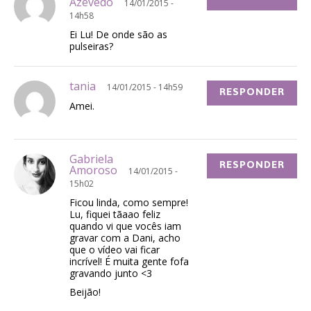
Azevedo
14/01/2015 -
14h58
Ei Lu! De onde são as
pulseiras?
tania
14/01/2015 - 14h59
RESPONDER
Amei.
Gabriela
RESPONDER
Amoroso
14/01/2015 -
15h02
Ficou linda, como sempre!
Lu, fiquei tãaao feliz
quando vi que vocês iam
gravar com a Dani, acho
que o vídeo vai ficar
incrível! É muita gente fofa
gravando junto <3
Beijão!