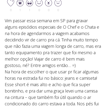
0
1
1
0
0
0
Vim passar essa semana em SP para gravar
alguns episódios especiais de O Chef e o Chata e
na hora de agendarmos a viagem acabamos
decidindo vir de carro pra cá. Tinha muito tempo
que não fazia uma viagem longa de carro, mas era
tanto equipamento pra trazer que foi mesmo a
melhor opção! Viajar de carro é bem mais
gostoso, né? Entre amigos então… =)
Na hora de escolher o que usar pr ficar algumas
horas na estrada fui no básico: jeans e camiseta!
Esse short é mais alto e acho que fica super
bonitinho, e pra dar uma graça levei uma camisa
na cintura – que também foi útil quando o ar
condicionado do carro estava a toda. Nos pés fui