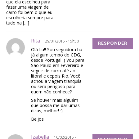
que ela escolheu para
fazer uma viagem de
carro foi bem o que eu
escolheria sempre para
tudo na […]
Rita
29/01/2015 - 15h50
RESPONDER
Olá Lu!! Sou seguidora há
já algum tempo do CDG,
desde Portugal :) Vou para
São Paulo em Fevereiro e
seguir de carro até ao
litoral e depois Rio. Você
achou a viagem tranquila
ou será perigoso para
quem não conhece?
Se houver mais alguém
que possa me dar umas
dicas, melhor! :)
Beijos
Izabella
10/02/2015 -