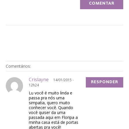
Comentários:
Crislayne
14/01/2015 -
RESPONDER
12h24
Lu você é muito linda e
passa pra nós uma
simpatia, quero muito
conhecer você. Quando
você quiser da uma
passada aqui em Floripa a
minha casa está de portas
abertas pra você!