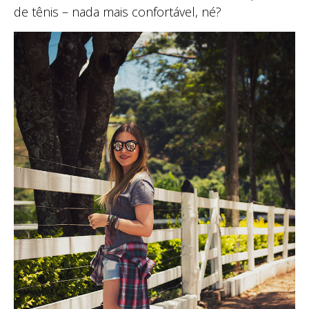
de tênis – nada mais confortável, né?