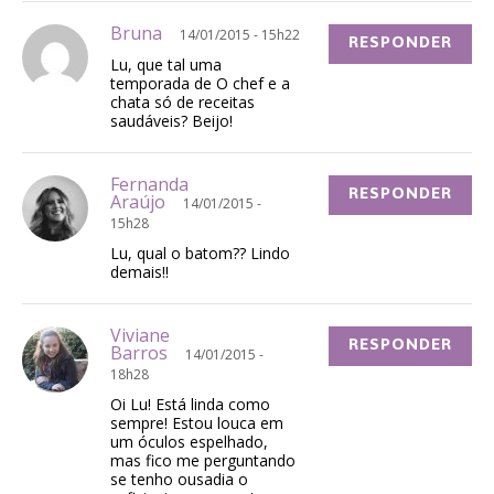
Bruna
14/01/2015 - 15h22
RESPONDER
Lu, que tal uma
temporada de O chef e a
chata só de receitas
saudáveis? Beijo!
Fernanda
RESPONDER
Araújo
14/01/2015 -
15h28
Lu, qual o batom?? Lindo
demais!!
Viviane
RESPONDER
Barros
14/01/2015 -
18h28
Oi Lu! Está linda como
sempre! Estou louca em
um óculos espelhado,
mas fico me perguntando
se tenho ousadia o