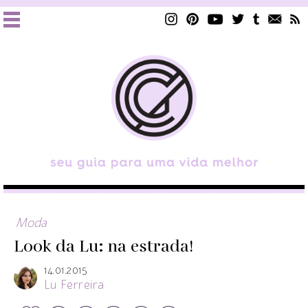
Moda
Look da Lu: na estrada!
14.01.2015
Lu Ferreira