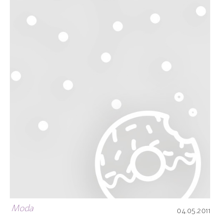
Moda
04.05.2011