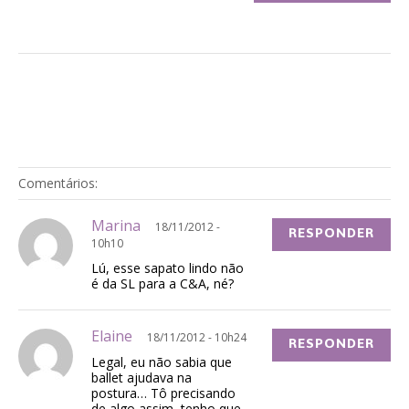
Comentários:
Marina
18/11/2012 -
RESPONDER
10h10
Lú, esse sapato lindo não
é da SL para a C&A, né?
Elaine
18/11/2012 - 10h24
RESPONDER
Legal, eu não sabia que
ballet ajudava na
postura… Tô precisando
de algo assim, tenho que