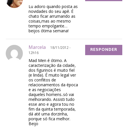
Lu adoro quando posta as
novidades do seu apê. É
chato ficar arrumando as
coisas,mas ao mesmo
tempo empolgante…
beijos ótima semana!
Marcela
18/11/2012 -
RESPONDER
12h16
Mad Men é ótimo. A
caracterização da cidade,
dos figurinos é muito fiel
(e linda). É muito legal ver
os conflitos de
relacionamentos da época
e as negociações
daqueles homens..só vai
melhorando. Assisti tudo
esse ano e agora tou no
fim da quinta temporada,
dá até uma dorzinha,
porque só fica melhor.
Beijo