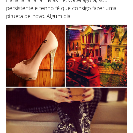
persistente e tenho fé que consigo fazer uma
pirueta de novo. Algum dia.