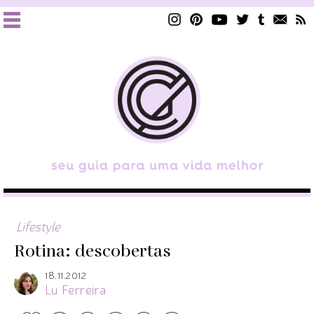
Lifestyle
Rotina: descobertas
18.11.2012
Lu Ferreira