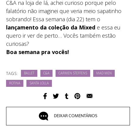
C&A na loja de lá, achei curioso porque pelo
falatório não imaginei que veria meio sapatinho
sobrando! Essa semana (dia 22) tem o
lançamento da coleção da Mixed
e essa eu
quero ir ver de perto… Vocês também estão
curiosas?
Boa semana pra vocês!
TAGS:
BALLET
C&A
CARMEN STEFFENS
MAD MEN
ROTINA
SANTA LOLLA
DEIXAR COMENTÁRIOS