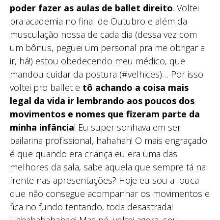
poder fazer as aulas de ballet direito
. Voltei
pra academia no final de Outubro e além da
musculação nossa de cada dia (dessa vez com
um bônus, peguei um personal pra me obrigar a
ir, há!) estou obedecendo meu médico, que
mandou cuidar da postura (#velhices)… Por isso
voltei pro ballet e
tô achando a coisa mais
legal da vida ir lembrando aos poucos dos
movimentos e nomes que fizeram parte da
minha infância
! Eu super sonhava em ser
bailarina profissional, hahahah! O mais engraçado
é que quando era criança eu era uma das
melhores da sala, sabe aquela que sempre tá na
frente nas apresentações? Hoje eu sou a louca
que não consegue acompanhar os movimentos e
fica no fundo tentando, toda desastrada!
Hahahahahahah! Mas né, voltei agora, sou