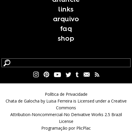
links
arquivo
faq
shop
Política de Privacidade
Chata de Galocha by Luisa Ferreira is Licensed under a Creative
Commons
Attribution-Noncommercial-No Derivative Works 2.5 Brazil
License
Programação por
PlicPlac