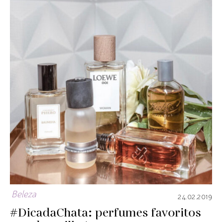
Beleza
24.02.2019
#DicadaChata: perfumes favoritos