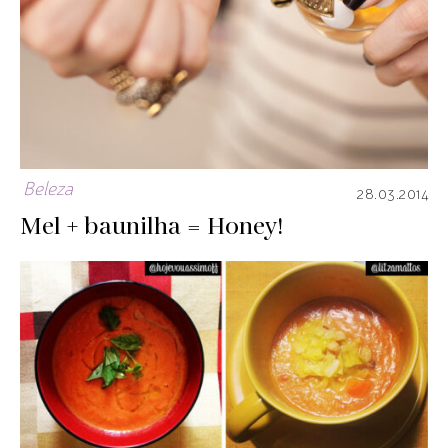
Beleza
28.03.2014
Mel + baunilha = Honey!