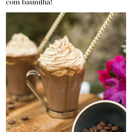
com baunilha!