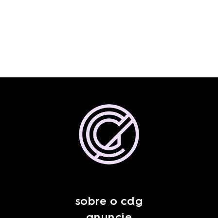
sobre o cdg
anuncie