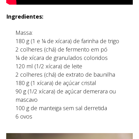
Ingredientes:
Massa:
180 g (1 e ¼ de xícara) de farinha de trigo
2 colheres (chá) de fermento em pó
¼ de xícara de granulados coloridos
120 ml (1/2 xícara) de leite
2 colheres (chá) de extrato de baunilha
180 g (1 xícara) de açúcar cristal
90 g (1/2 xícara) de açúcar demerara ou
mascavo
100 g de manteiga sem sal derretida
6 ovos