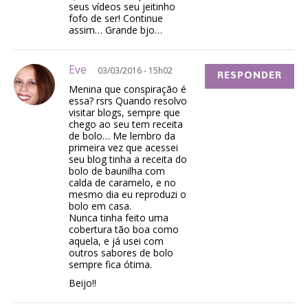
seus vídeos seu jeitinho
fofo de ser! Continue
assim… Grande bjo…
Eve
03/03/2016 - 15h02
RESPONDER
Menina que conspiração é
essa? rsrs Quando resolvo
visitar blogs, sempre que
chego ao seu tem receita
de bolo… Me lembro da
primeira vez que acessei
seu blog tinha a receita do
bolo de baunilha com
calda de caramelo, e no
mesmo dia eu reproduzi o
bolo em casa.
Nunca tinha feito uma
cobertura tão boa como
aquela, e já usei com
outros sabores de bolo
sempre fica ótima.
Beijo!!