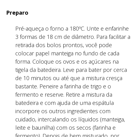
Preparo
Pré-aqueça o forno a 180ºC. Unte e enfarinhe
3 formas de 18 cm de diâmetro. Para facilitar a
retirada dos bolos prontos, você pode
colocar papel manteiga no fundo de cada
forma. Coloque os ovos e os açúcares na
tigela da batedeira. Leve para bater por cerca
de 10 minutos ou até que a mistura cresça
bastante. Peneire a farinha de trigo e o
fermento e reserve. Retire a mistura da
batedeira e com ajuda de uma espátula
incorpore os outros ingredientes com
cuidado, intercalando os líquidos (manteiga,
leite e baunilha) com os secos (farinha e
fermento). Depois de bem misturado, por