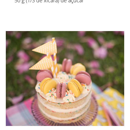
50 g (1/3 de xícara) de açúcar