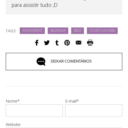
para assistir tudo ;D
TAGS:
ANIVERSÁRIO
BAUNILHA
BOLO
O CHEF E A CHATA
DEIXAR COMENTÁRIOS
Nome*
E-mail*
Website