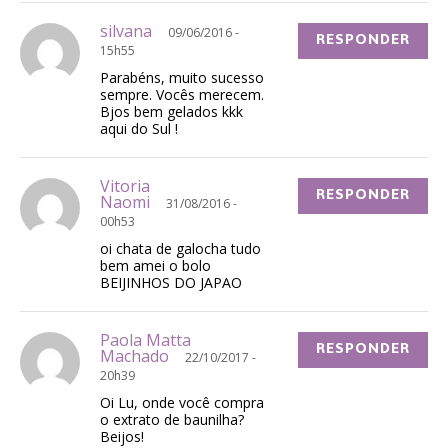
silvana
09/06/2016 -
RESPONDER
15h55
Parabéns, muito sucesso
sempre. Vocês merecem.
Bjos bem gelados kkk
aqui do Sul !
Vitoria
RESPONDER
Naomi
31/08/2016 -
00h53
oi chata de galocha tudo
bem amei o bolo
BEIJINHOS DO JAPAO
Paola Matta
RESPONDER
Machado
22/10/2017 -
20h39
Oi Lu, onde você compra
o extrato de baunilha?
Beijos!