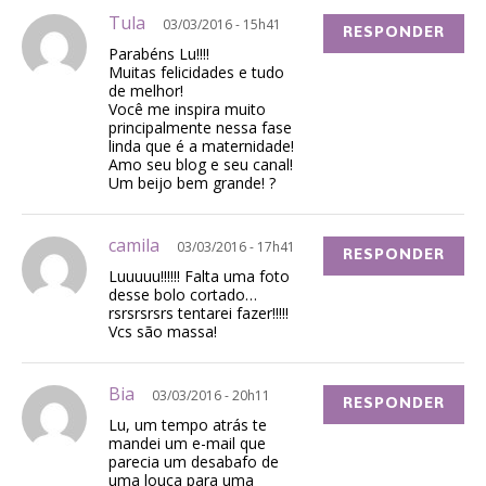
Tula
03/03/2016 - 15h41
RESPONDER
Parabéns Lu!!!!
Muitas felicidades e tudo
de melhor!
Você me inspira muito
principalmente nessa fase
linda que é a maternidade!
Amo seu blog e seu canal!
Um beijo bem grande! ?
camila
03/03/2016 - 17h41
RESPONDER
Luuuuu!!!!!! Falta uma foto
desse bolo cortado…
rsrsrsrsrs tentarei fazer!!!!!
Vcs são massa!
Bia
03/03/2016 - 20h11
RESPONDER
Lu, um tempo atrás te
mandei um e-mail que
parecia um desabafo de
uma louca para uma