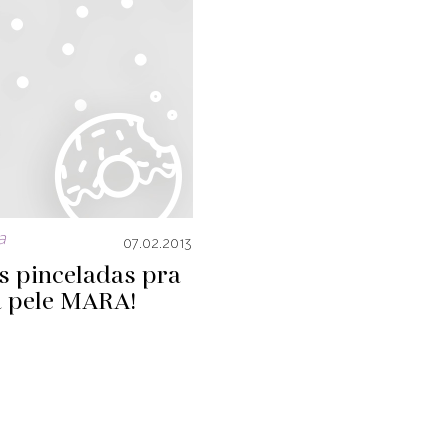
a
07.02.2013
s pinceladas pra
 pele MARA!