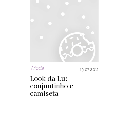
Moda
19.07.2012
Look da Lu:
conjuntinho e
camiseta