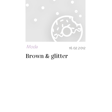
Moda
16.02.2012
Brown & glitter