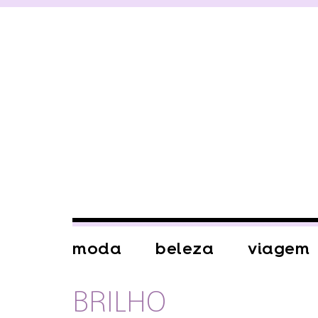
moda
beleza
viagem
BRILHO