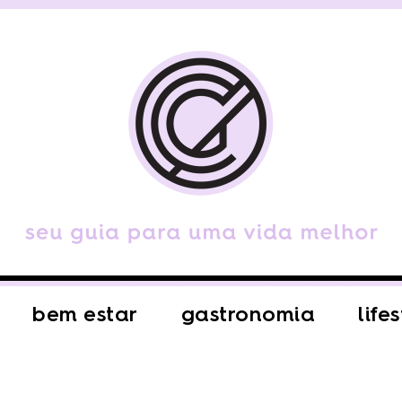
bem estar
gastronomia
life