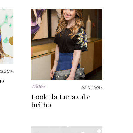
02.2015
o
Moda
02.06.2014
Look da Lu: azul e
brilho