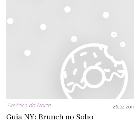
América do Norte
28.04.2011
Guia NY: Brunch no Soho