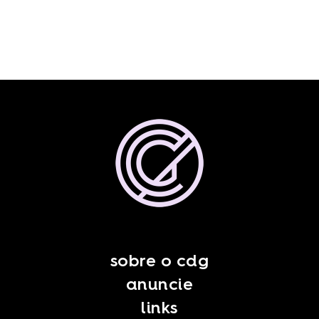
sobre o cdg
anuncie
links