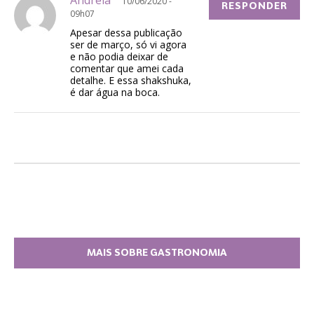
10/06/2020 -
RESPONDER
09h07
Apesar dessa publicação
ser de março, só vi agora
e não podia deixar de
comentar que amei cada
detalhe. E essa shakshuka,
é dar água na boca.
MAIS SOBRE GASTRONOMIA