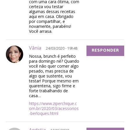
com uma cara ótima, com
certeza vou testar
algumas dessas receitas
aqui em casa. Obrigado
por compartilhar, e
novamente, parabéns!
Você arrasa.
Vânia
24/03/2020 - 19h48
RESPONDER
Nossa, brunch é perfeito
para domingo né? Quando
você não quer comer algo
pesado, mas precisa de
algo que sustente, vou
testar! Porque mesmo em
quarentena, sigo firme e
forte trabalhando de
casa…
https://www.ziperchique.c
om.br/2020/03/acessorios
-berloques.html
Andréia