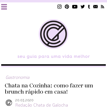
Gastronomia
Chata na Cozinha: como fazer um
brunch rápido em casa!
20.03.2020
Redação Chata de Galocha