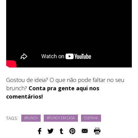
Gostou de ideia? O que não pode faltar no seu
brunch?
Conta pra gente aqui nos
comentários!
TAGS:
BRUNCH
BRUNCH EM CASA
COZINHA