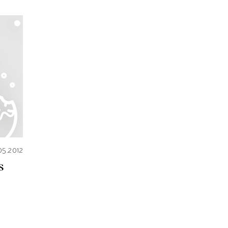
05.2012
s