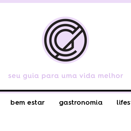
bem estar
gastronomia
life