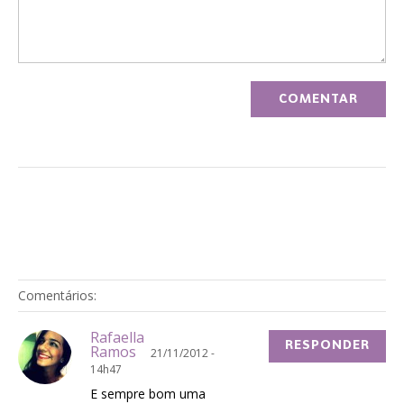
Comentários:
Rafaella
RESPONDER
Ramos
21/11/2012 -
14h47
E sempre bom uma