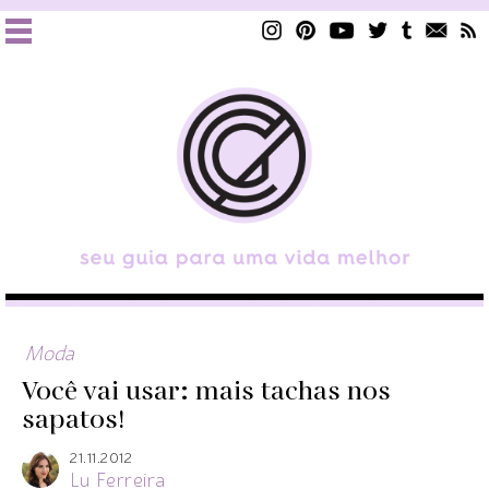
Moda
Você vai usar: mais tachas nos
sapatos!
21.11.2012
Lu Ferreira