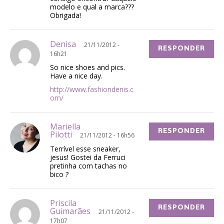
modelo e qual a marca???
Obrigada!
Denisa
21/11/2012 -
RESPONDER
16h21
So nice shoes and pics.
Have a nice day.
http://www.fashiondenis.c
om/
Mariella
RESPONDER
Pilotti
21/11/2012 - 16h56
Terrível esse sneaker,
jesus! Gostei da Ferruci
pretinha com tachas no
bico ?
Priscila
RESPONDER
Guimarães
21/11/2012 -
17h07