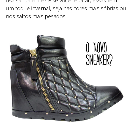
usa sandália, né? E se você reparar, essas têm
um toque invernal, seja nas cores mais sóbrias ou
nos saltos mais pesados.