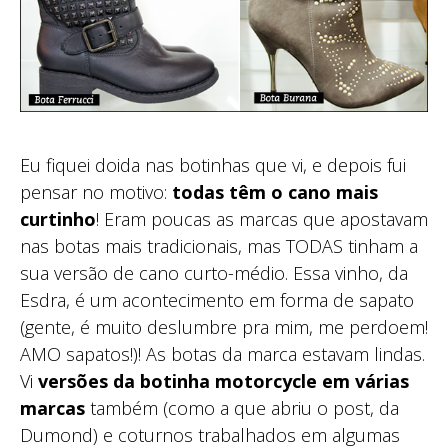
Eu fiquei doida nas botinhas que vi, e depois fui
pensar no motivo:
todas têm o cano mais
curtinho
! Eram poucas as marcas que apostavam
nas botas mais tradicionais, mas TODAS tinham a
sua versão de cano curto-médio. Essa vinho, da
Esdra, é um acontecimento em forma de sapato
(gente, é muito deslumbre pra mim, me perdoem!
AMO sapatos!)! As botas da marca estavam lindas.
Vi
versões da botinha motorcycle em várias
marcas
também (como a que abriu o post, da
Dumond) e coturnos trabalhados em algumas