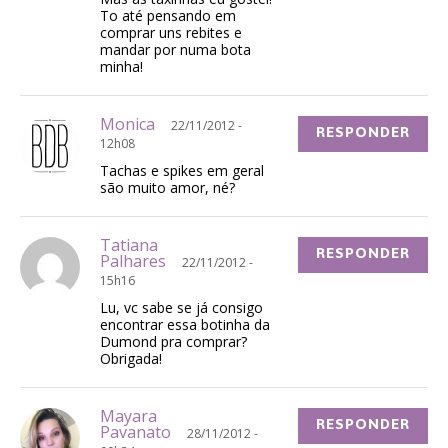
To até pensando em
comprar uns rebites e
mandar por numa bota
minha!
Monica
22/11/2012 -
RESPONDER
12h08
Tachas e spikes em geral
são muito amor, né?
Tatiana
RESPONDER
Palhares
22/11/2012 -
15h16
Lu, vc sabe se já consigo
encontrar essa botinha da
Dumond pra comprar?
Obrigada!
Mayara
RESPONDER
Pavanato
28/11/2012 -