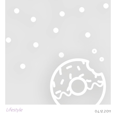
Lifestyle
04.12.2011