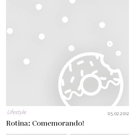
Lifestyle
05.02.2012
Rotina: Comemorando!