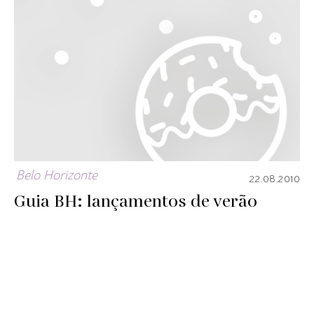
Belo Horizonte
22.08.2010
Guia BH: lançamentos de verão