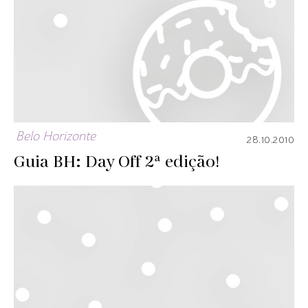
Belo Horizonte
28.10.2010
Guia BH: Day Off 2ª edição!