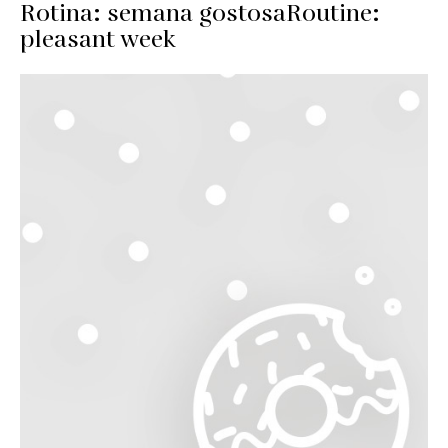
Rotina: semana gostosa
Routine:
pleasant week