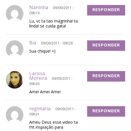
Naninha
09/09/2011 -
RESPONDER
09h19
Lu, vc ta tao magrinha! ta
linda! se cuida gata!
Bia
09/09/2011 - 09h28
RESPONDER
Sua chique! =)
Larissa
RESPONDER
Moreira
09/09/2011 -
09h30
Amei Amei Amei
regimaria
09/09/2011 -
RESPONDER
09h31
Ameu Deus esse video ta
mt inspiação para