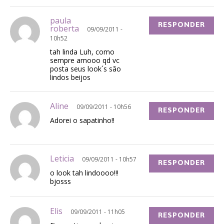
paula
RESPONDER
roberta
09/09/2011 -
10h52
tah linda Luh, como
sempre amooo qd vc
posta seus look´s são
lindos beijos
Aline
09/09/2011 - 10h56
RESPONDER
Adorei o sapatinho!!
Leticia
09/09/2011 - 10h57
RESPONDER
o look tah lindoooo!!!
bjosss
Elis
09/09/2011 - 11h05
RESPONDER