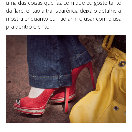
uma das coisas que faz com que eu goste tanto
da flare, então a transparência deixa o detalhe à
mostra enquanto eu não animo usar com blusa
pra dentro e cinto.