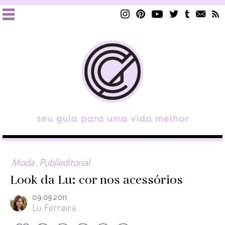
Moda
,
Publieditorial
Look da Lu: cor nos acessórios
09.09.2011
Lu Ferreira