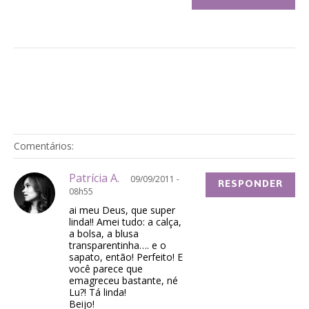
Comentários:
Patrícia A.
09/09/2011 -
RESPONDER
08h55
ai meu Deus, que super
linda!! Amei tudo: a calça,
a bolsa, a blusa
transparentinha…. e o
sapato, então! Perfeito! E
você parece que
emagreceu bastante, né
Lu?! Tá linda!
Beijo!