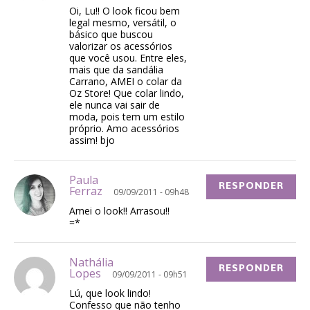
Oi, Lu!! O look ficou bem
legal mesmo, versátil, o
básico que buscou
valorizar os acessórios
que você usou. Entre eles,
mais que da sandália
Carrano, AMEI o colar da
Oz Store! Que colar lindo,
ele nunca vai sair de
moda, pois tem um estilo
próprio. Amo acessórios
assim! bjo
Paula
RESPONDER
Ferraz
09/09/2011 - 09h48
Amei o look!! Arrasou!!
=*
Nathália
RESPONDER
Lopes
09/09/2011 - 09h51
Lú, que look lindo!
Confesso que não tenho