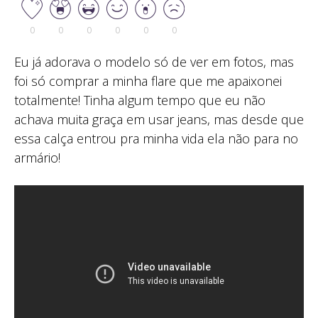
0
0
0
0
0
0
Eu já adorava o modelo só de ver em fotos, mas
foi só comprar a minha flare que me apaixonei
totalmente! Tinha algum tempo que eu não
achava muita graça em usar jeans, mas desde que
essa calça entrou pra minha vida ela não para no
armário!