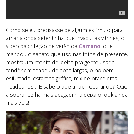
Como se eu precisasse de algum estímulo para
amar a onda setentinha que invadiu as vitrines, o
video da coleção de verão da
Carrano
, que
mandou o sapato que uso nas fotos de presente,
mostra um monte de ideias pra gente usar a
tendência: chapéu de abas largas, olho bem
esfumado, estampa gráfica, mix de braceletes,
headbands… E sabe o que andei reparando? Que
a sobrancelha mais apagadinha deixa o look ainda
mais 70’s!