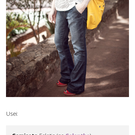
Usei: