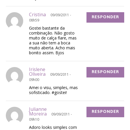
Cristina
09/09/2011 -
RESPONDER
08h59
Gostei bastante da
combinação. Não gosto
muito de calça flare, mas
a sua não tem a boca
muito aberta. Acho mais
bonito assim. Bjos
Irislene
RESPONDER
Oliveira
09/09/2011 -
09h00
Amei o visu, simples, mas
sofisticado. #gostei!
Julianne
RESPONDER
Moreira
09/09/2011 -
09h10
Adoro looks simples com