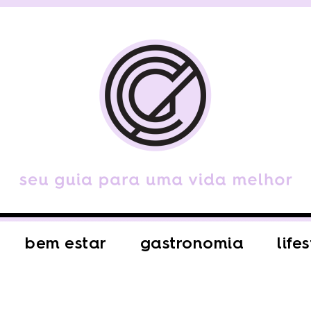
bem estar
gastronomia
life