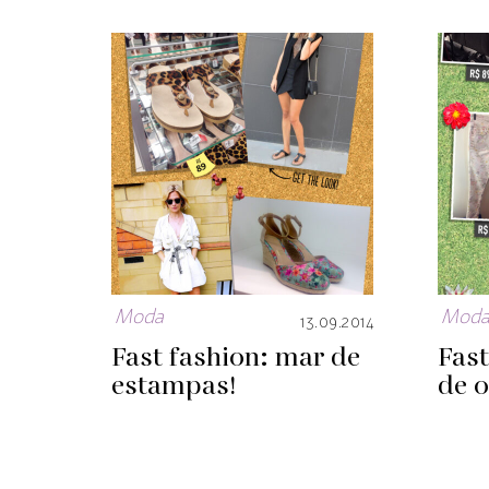
Moda
Mod
13.09.2014
Fast fashion: mar de
Fast
estampas!
de 