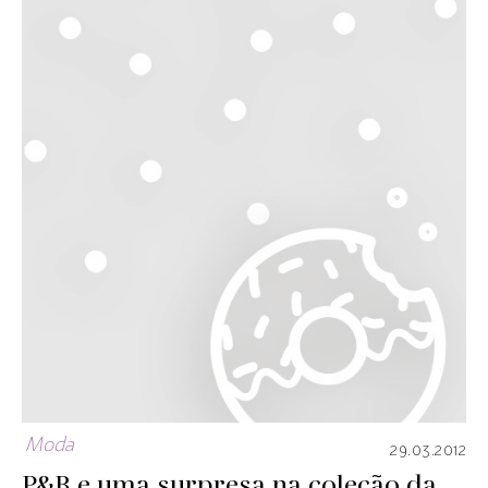
Moda
29.03.2012
P&B e uma surpresa na coleção da