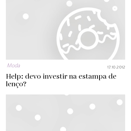
Moda
17.10.2012
Help: devo investir na estampa de
lenço?