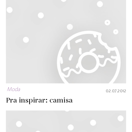
Moda
02.07.2012
Pra inspirar: camisa