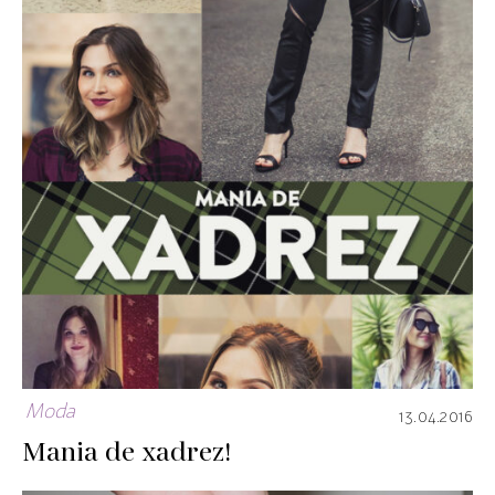
Moda
13.04.2016
Mania de xadrez!