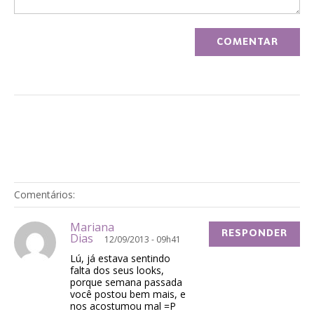
Comentários:
Mariana
RESPONDER
Dias
12/09/2013 - 09h41
Lú, já estava sentindo
falta dos seus looks,
porque semana passada
você postou bem mais, e
nos acostumou mal =P