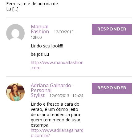
Ferreira, e é de autoria de
Lu […]
Manual
RESPONDER
Fashion
12/09/2013 -
12h00
Lindo seu look!!!
beijos Lu
http://www.manualfashion
.com
Adriana Galhardo -
RESPONDER
Personal
Stylist
12/09/2013 - 12h24
Lindo e fresco a cara do
verão, é um ótimo jeito
de usar a tendência para
quem tem medo de usar
estampa.
http://www.adrianagalhard
o.com.br/