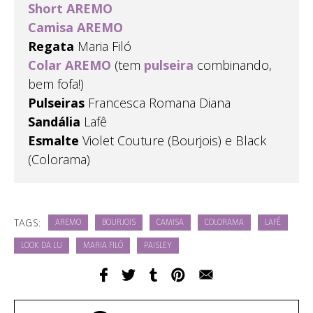
Short
AREMO
Camisa
AREMO
Regata
Maria Filó
Colar
AREMO
(tem
pulseira
combinando,
bem fofa!)
Pulseiras
Francesca Romana Diana
Sandália
Lafê
Esmalte
Violet Couture (Bourjois) e Black
(Colorama)
TAGS:
AREMO
BOURJOIS
CAMISA
COLORAMA
LAFÊ
LOOK DA LU
MARIA FILÓ
PAISLEY