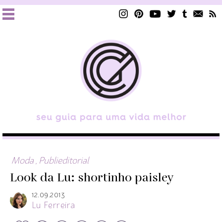
Moda
,
Publieditorial
Look da Lu: shortinho paisley
12.09.2013
Lu Ferreira