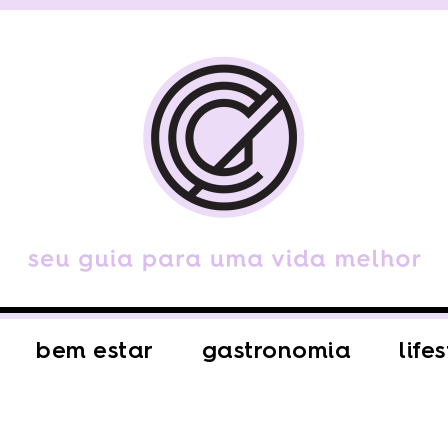
bem estar
gastronomia
life