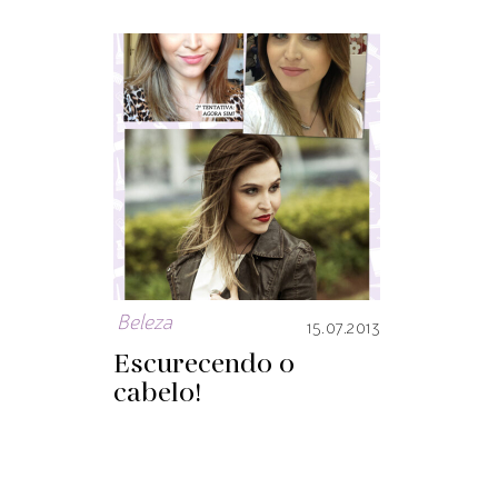
Beleza
15.07.2013
Escurecendo o
cabelo!