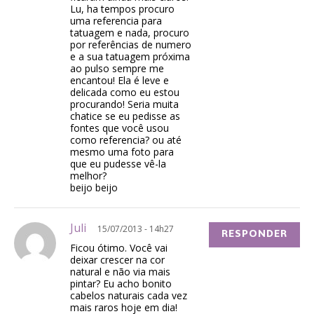
Lu, ha tempos procuro
uma referencia para
tatuagem e nada, procuro
por referências de numero
e a sua tatuagem próxima
ao pulso sempre me
encantou! Ela é leve e
delicada como eu estou
procurando! Seria muita
chatice se eu pedisse as
fontes que você usou
como referencia? ou até
mesmo uma foto para
que eu pudesse vê-la
melhor?
beijo beijo
Juli
15/07/2013 - 14h27
RESPONDER
Ficou ótimo. Você vai
deixar crescer na cor
natural e não via mais
pintar? Eu acho bonito
cabelos naturais cada vez
mais raros hoje em dia!