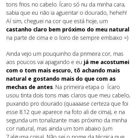
tons frios no cabelo. Ícaro só riu da minha cara,
sabia que eu não ia aguentar o dourado, heheh!
Aí sim, cheguei na cor que está hoje, um
castanho claro bem próximo do meu natural
na parte de cima e o loiro de sempre embaixo =)
Ainda vejo um pouquinho da primeira cor, mas
aos poucos vai apagando e eu
já me acostumei
com o tom mais escuro, tô achando mais
natural e gostando mais do que com as
mechas de antes
. Na primeira etapa o Ícaro
usou tinta dois tons mais claros que meu cabelo,
puxando pro dourado (quaaaase certeza que foi
esse 8.12 que aparece na foto ali de cima), e na
segunda um tonalizante mais próximo da minha
cor natural, mas ainda um tom abaixo (um
7.alguma coisa). Não sei o nome da técnica que