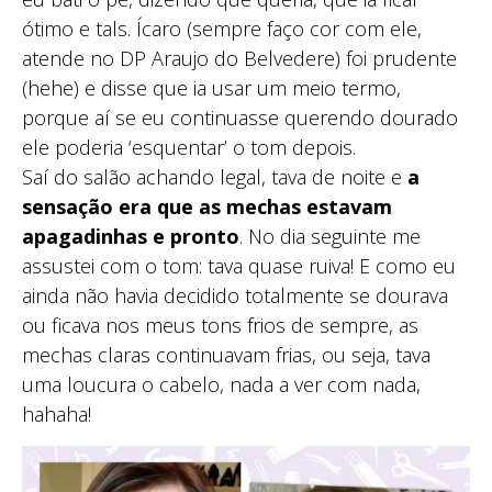
ótimo e tals. Ícaro (sempre faço cor com ele,
atende no DP Araujo do Belvedere) foi prudente
(hehe) e disse que ia usar um meio termo,
porque aí se eu continuasse querendo dourado
ele poderia ‘esquentar’ o tom depois.
Saí do salão achando legal, tava de noite e
a
sensação era que as mechas estavam
apagadinhas e pronto
. No dia seguinte me
assustei com o tom: tava quase ruiva! E como eu
ainda não havia decidido totalmente se dourava
ou ficava nos meus tons frios de sempre, as
mechas claras continuavam frias, ou seja, tava
uma loucura o cabelo, nada a ver com nada,
hahaha!