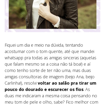
Fiquei um dia e meio na dúvida, tentando
acostumar com o tom quente, até que mandei
whatsapp pra todas as amigas sinceras (aquelas
que falam mesmo se a coisa não tá boa!) e aí
como tenho sorte de ter não uma, mas duas
amigas consultoras de imagem (beijo Ana, beijo
Carlinha!), resolvi
voltar ao salão pra tirar um
pouco do dourado e escurecer os fios
. As
duas me indicaram a mesma coisa pensando no
meu tom de pele e olho, sabe? Fico melhor com