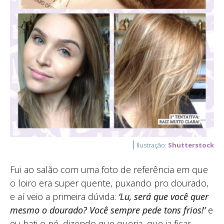
Ilustração:
Shutterstock
Fui ao salão com uma foto de referência em que
o loiro era super quente, puxando pro dourado,
e aí veio a primeira dúvida:
‘Lu, será que você quer
mesmo o dourado? Você sempre pede tons frios!’
e
eu bati o pé, dizendo que queria, que ia ficar