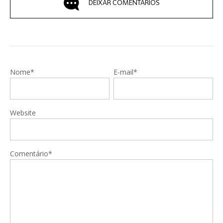
DEIXAR COMENTÁRIOS
Nome*
E-mail*
Website
Comentário*