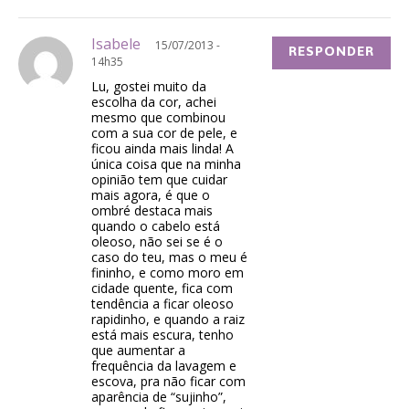
Isabele
15/07/2013 -
RESPONDER
14h35
Lu, gostei muito da
escolha da cor, achei
mesmo que combinou
com a sua cor de pele, e
ficou ainda mais linda! A
única coisa que na minha
opinião tem que cuidar
mais agora, é que o
ombré destaca mais
quando o cabelo está
oleoso, não sei se é o
caso do teu, mas o meu é
fininho, e como moro em
cidade quente, fica com
tendência a ficar oleoso
rapidinho, e quando a raiz
está mais escura, tenho
que aumentar a
frequência da lavagem e
escova, pra não ficar com
aparência de “sujinho”,