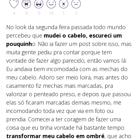
4
9
0
10
1
3
No look da segunda feira passada todo mundo
percebeu que
mudei o cabelo, escureci um
pouquinh
o. Não ia fazer um post sobre isso, mas
muita gente pediu pra contar porque tem
vontade de fazer algo parecido, então vamos lá:
Eu andava bem incomodada com as mechas do
meu cabelo. Adoro ser meio loira, mas antes do
casamento fiz mechas mais marcadas, pra
valorizar o penteado preso, e depois que passou
elas só ficaram marcadas demais mesmo, me
incomodando toda vez que via em foto ou
prendia. Comecei a ter coragem de fazer uma
coisa que eu tinha vontade há bastante tempo:
transformar meu cabelo em ombré
, que acho