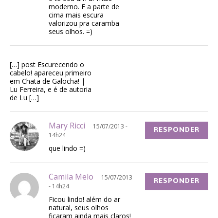
moderno. E a parte de
cima mais escura
valorizou pra caramba
seus olhos. =)
[…] post Escurecendo o
cabelo! apareceu primeiro
em Chata de Galocha! |
Lu Ferreira, e é de autoria
de Lu […]
Mary Ricci
15/07/2013 -
RESPONDER
14h24
que lindo =)
Camila Melo
15/07/2013
RESPONDER
- 14h24
Ficou lindo! além do ar
natural, seus olhos
ficaram ainda mais claros!