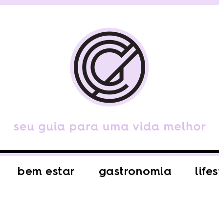
bem estar
gastronomia
life