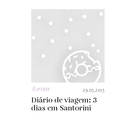
Europa
29.05.2013
Diário de viagem: 3
dias em Santorini