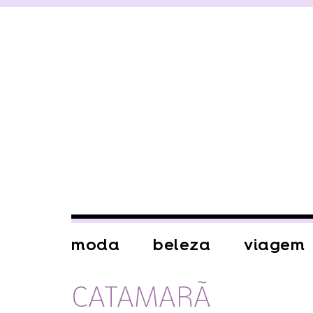
moda
beleza
viagem
CATAMARÃ