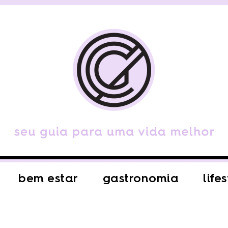
bem estar
gastronomia
life