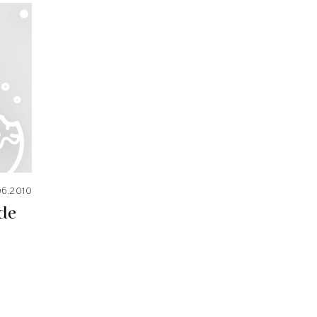
06.2010
de