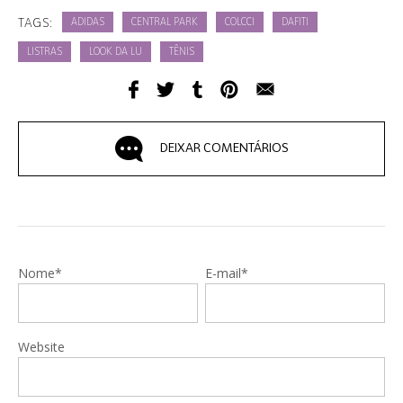
TAGS:
ADIDAS
CENTRAL PARK
COLCCI
DAFITI
LISTRAS
LOOK DA LU
TÊNIS
DEIXAR COMENTÁRIOS
Nome*
E-mail*
Website