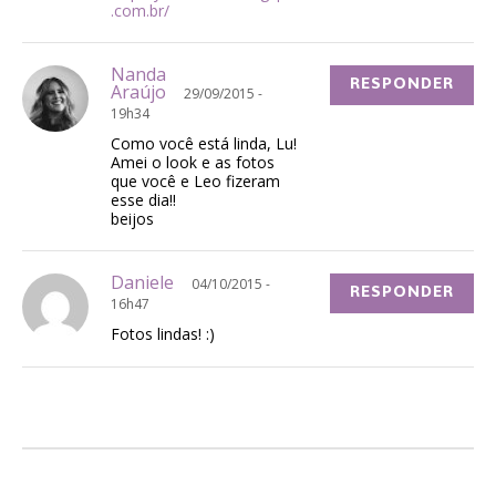
.com.br/
Nanda
RESPONDER
Araújo
29/09/2015 -
19h34
Como você está linda, Lu!
Amei o look e as fotos
que você e Leo fizeram
esse dia!!
beijos
Daniele
04/10/2015 -
RESPONDER
16h47
Fotos lindas! :)