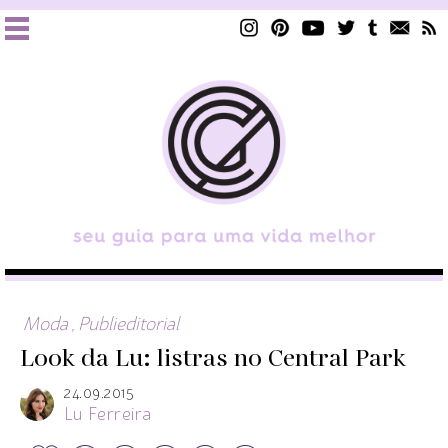
Moda
,
Publieditorial
Look da Lu: listras no Central Park
24.09.2015
Lu Ferreira