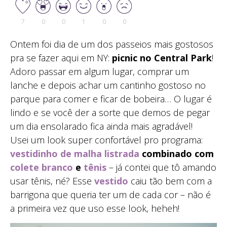
7
0
0
1
0
0
Ontem foi dia de um dos passeios mais gostosos
pra se fazer aqui em NY:
picnic no Central Park
!
Adoro passar em algum lugar, comprar um
lanche e depois achar um cantinho gostoso no
parque para comer e ficar de bobeira… O lugar é
lindo e se você der a sorte que demos de pegar
um dia ensolarado fica ainda mais agradável!
Usei um look super confortável pro programa:
vestidinho de malha listrada
combinado com
colete branco
e
tênis
– já contei que tô amando
usar tênis, né? Esse
vestido
caiu tão bem com a
barrigona que queria ter um de cada cor – não é
a primeira vez que uso esse look, heheh!