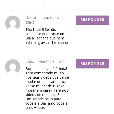
Raquel
25/09/2015 -
RESPONDER
09h49
Tão linda!!!! Se não
soubesse que existe uma
Bia aí, acharia que nem
estaria grávida! Tá lindeza
Lu
Lídia
25/09/2015 - 12h00
RESPONDER
Bom dia Lu, você é linda!
Tem comentado muito
nos teus vídeos que vai se
mudar do apartamento.
Vai se mudar de BH? Vai
morar em casa? Teremos
vídeos de mudança?
Um grande beijo para
você e a Bia, amo você e
seus vídeos.