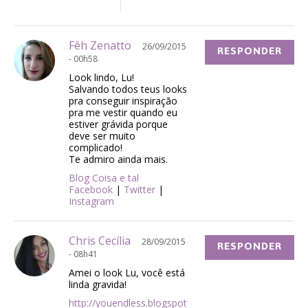
Fêh Zenatto
26/09/2015
RESPONDER
- 00h58
Look lindo, Lu!
Salvando todos teus looks
pra conseguir inspiração
pra me vestir quando eu
estiver grávida porque
deve ser muito
complicado!
Te admiro ainda mais.
Blog Coisa e tal
Facebook
|
Twitter
|
Instagram
Chris Cecília
28/09/2015
RESPONDER
- 08h41
Amei o look Lu, você está
linda gravida!
http://youendless.blogspot