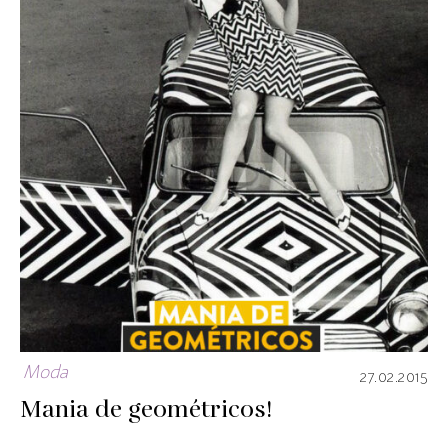
Moda
27.02.2015
Mania de geométricos!