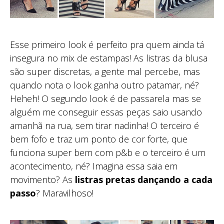
Esse primeiro look é perfeito pra quem ainda tá
insegura no mix de estampas! As listras da blusa
são super discretas, a gente mal percebe, mas
quando nota o look ganha outro patamar, né?
Heheh! O segundo look é de passarela mas se
alguém me conseguir essas peças saio usando
amanhã na rua, sem tirar nadinha! O terceiro é
bem fofo e traz um ponto de cor forte, que
funciona super bem com p&b e o terceiro é um
acontecimento, né? Imagina essa saia em
movimento? As
listras pretas dançando a cada
passo
? Maravilhoso!