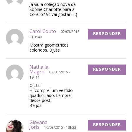
Já viu a coleção nova da
Sophie Charlotte para a
Corello? Vc vai gostar… :)
Carol Couto
02/03/2015
RESPONDER
- 10h40
Mostra geométricos
coloridos. Bjuss
Nathalia
RESPONDER
Magro
02/03/2015 -
19h11
Oi, Lu!
Hj comprei um vestido
quadriculado. Lembrei
desse post.
Beijos
Giovana
RESPONDER
Joris
10/03/2015 - 13h22