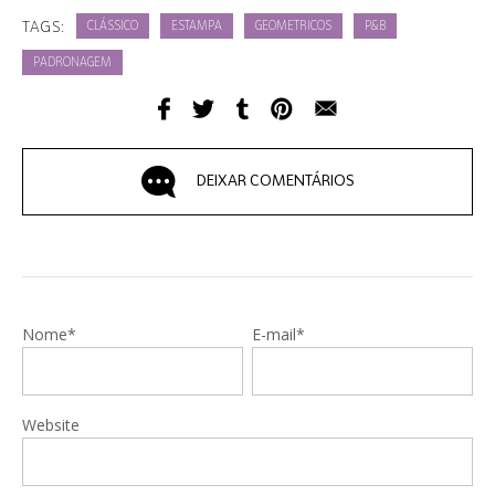
TAGS:
CLÁSSICO
ESTAMPA
GEOMETRICOS
P&B
PADRONAGEM
DEIXAR COMENTÁRIOS
Nome*
E-mail*
Website