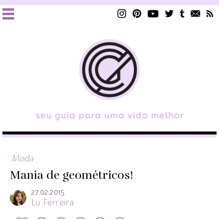
Moda
Mania de geométricos!
27.02.2015
Lu Ferreira