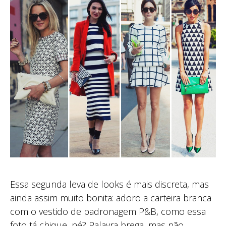
Essa segunda leva de looks é mais discreta, mas
ainda assim muito bonita: adoro a carteira branca
com o vestido de padronagem P&B, como essa
foto tá chique, né? Palavra brega, mas não