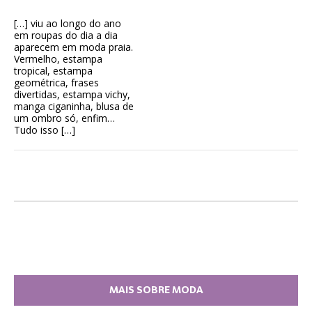
[…] viu ao longo do ano
em roupas do dia a dia
aparecem em moda praia.
Vermelho, estampa
tropical, estampa
geométrica, frases
divertidas, estampa vichy,
manga ciganinha, blusa de
um ombro só, enfim…
Tudo isso […]
MAIS SOBRE MODA