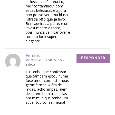
inclusive você dona Lu,
me “contaminou” com
essas belezuras e agora
não posso ver uma blusa
listrada p&b que já levo.
Brincadeiras a parte, é um
investimento e tanto,
pois, nunca vai ficar over e
torna o look super
elegante.
Eduarda
RESPONDER
Ventura
27/02/2015 -
11h50
Lu, tenho que confessar
que também estou numa
fase amor com estampas
geométricas. Além de
lindas, acho limpas, além
de serem bem tranquilas
pra mim já que tenho um
super toc com simetria!