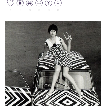
1
0
0
0
0
0