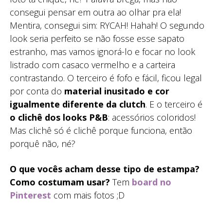
consegui pensar em outra ao olhar pra ela!
Mentira, consegui sim: RYCAH! Hahah! O segundo
look seria perfeito se não fosse esse sapato
estranho, mas vamos ignorá-lo e focar no look
listrado com casaco vermelho e a carteira
contrastando. O terceiro é fofo e fácil, ficou legal
por conta do
material inusitado e cor
igualmente diferente da clutch
. E o terceiro é
o clichê dos looks P&B
: acessórios coloridos!
Mas clichê só é clichê porque funciona, então
porquê não, né?
O que vocês acham desse tipo de estampa?
Como costumam usar?
Tem
board no
Pinterest
com mais fotos ;D