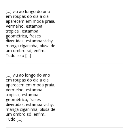
[…] viu ao longo do ano
em roupas do dia a dia
aparecem em moda praia.
Vermelho, estampa
tropical, estampa
geométrica, frases
divertidas, estampa vichy,
manga ciganinha, blusa de
um ombro só, enfim…
Tudo isso […]
[…] viu ao longo do ano
em roupas do dia a dia
aparecem em moda praia.
Vermelho, estampa
tropical, estampa
geométrica, frases
divertidas, estampa vichy,
manga ciganinha, blusa de
um ombro só, enfim…
Tudo […]