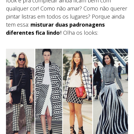
look e pra completar ainda ficam bem com
qualquer cor! Como não amar? Como não querer
pintar listras em todos os lugares? Porque ainda
tem essa:
misturar duas padronagens
diferentes fica lindo
!! Olha os looks: