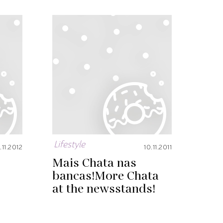
Lifestyle
.11.2012
10.11.2011
o
Mais Chata nas
bancas!
More Chata
at the newsstands!