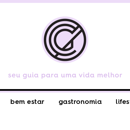
bem estar
gastronomia
life