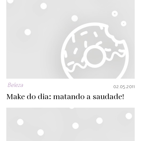
Beleza
02.05.2011
Make do dia: matando a saudade!