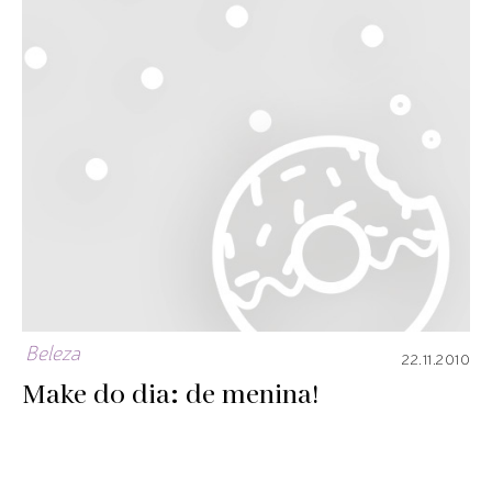
Beleza
22.11.2010
Make do dia: de menina!