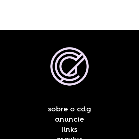
sobre o cdg
anuncie
links