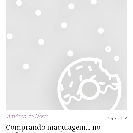
América do Norte
04.12.2012
Comprando maquiagem… no