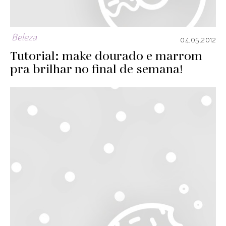
Beleza
04.05.2012
Tutorial: make dourado e marrom
pra brilhar no final de semana!