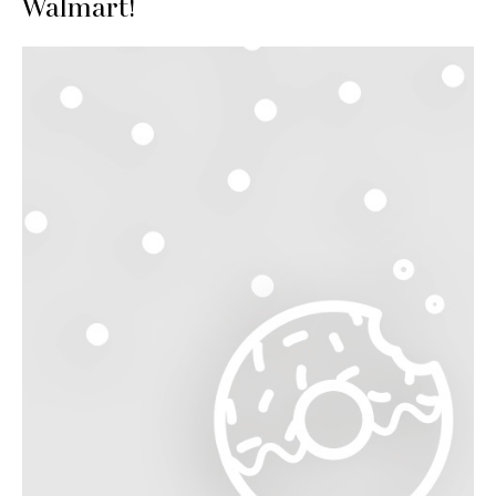
Walmart!