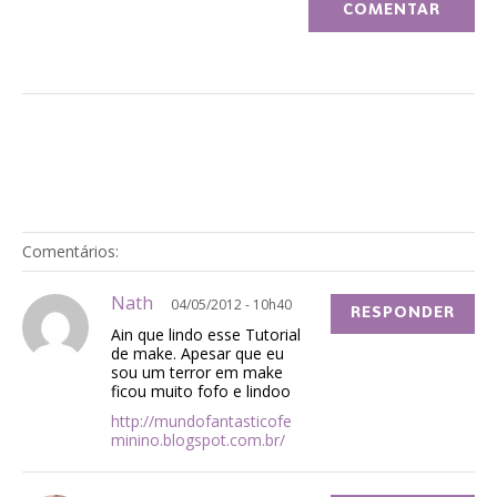
Comentários:
Nath
04/05/2012 - 10h40
RESPONDER
Ain que lindo esse Tutorial
de make. Apesar que eu
sou um terror em make
ficou muito fofo e lindoo
http://mundofantasticofe
minino.blogspot.com.br/