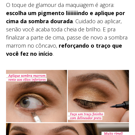
O toque de glamour da maquiagem é agora:
escolha um pigmento liiiiiiindo e aplique por
cima da sombra dourada
. Cuidado ao aplicar,
senão você acaba toda cheia de brilho. E pra
finalizar a parte de cima, passe de novo a sombra
marrom no côncavo,
reforçando o traço que
você fez no início
.