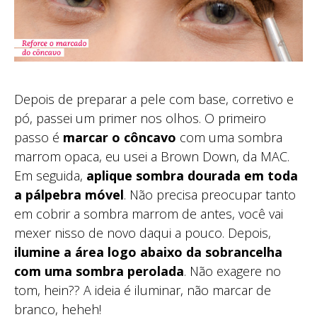
Depois de preparar a pele com base, corretivo e
pó, passei um primer nos olhos. O primeiro
passo é
marcar o côncavo
com uma sombra
marrom opaca, eu usei a Brown Down, da MAC.
Em seguida,
aplique sombra dourada em toda
a pálpebra móvel
. Não precisa preocupar tanto
em cobrir a sombra marrom de antes, você vai
mexer nisso de novo daqui a pouco. Depois,
ilumine a área logo abaixo da sobrancelha
com uma sombra perolada
. Não exagere no
tom, hein?? A ideia é iluminar, não marcar de
branco, heheh!