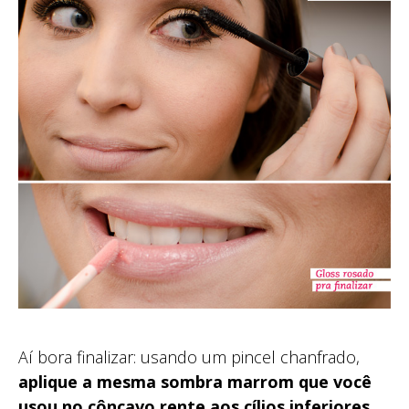
Aí bora finalizar: usando um pincel chanfrado,
aplique a mesma sombra marrom que você
usou no côncavo rente aos cílios inferiores
,