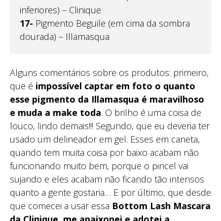
inferiores) – Clinique
17-
Pigmento Beguile (em cima da sombra
dourada) – Illamasqua
Alguns comentários sobre os produtos: primeiro,
que é
impossível captar em foto o quanto
esse pigmento da Illamasqua é maravilhoso
e muda a make toda
. O brilho é uma coisa de
louco, lindo demais!!! Segundo, que eu deveria ter
usado um delineador em gel. Esses em caneta,
quando tem muita coisa por baixo acabam não
funcionando muito bem, porque o pincel vai
sujando e eles acabam não ficando tão intensos
quanto a gente gostaria… E por último, que desde
que comecei a usar essa
Bottom Lash Mascara
da Clinique, me apaixonei e adotei a