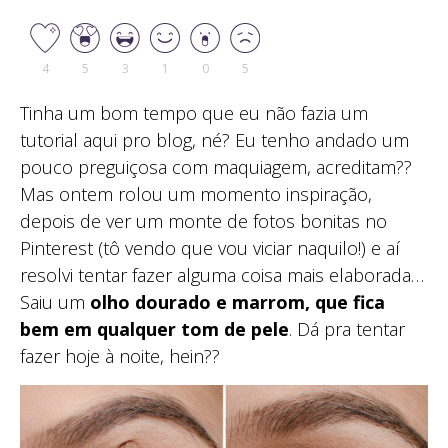
4
5
3
1
0
5
Tinha um bom tempo que eu não fazia um
tutorial aqui pro blog, né? Eu tenho andado um
pouco preguiçosa com maquiagem, acreditam??
Mas ontem rolou um momento inspiração,
depois de ver um monte de fotos bonitas no
Pinterest (tô vendo que vou viciar naquilo!) e aí
resolvi tentar fazer alguma coisa mais elaborada…
Saiu um
olho dourado e marrom, que fica
bem em qualquer tom de pele
. Dá pra tentar
fazer hoje à noite, hein??