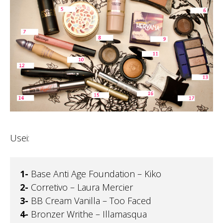
Usei:
1-
Base Anti Age Foundation – Kiko
2-
Corretivo – Laura Mercier
3-
BB Cream Vanilla – Too Faced
4-
Bronzer Writhe – Illamasqua