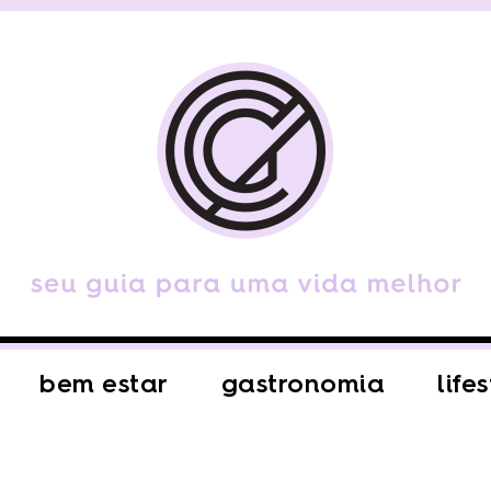
bem estar
gastronomia
life