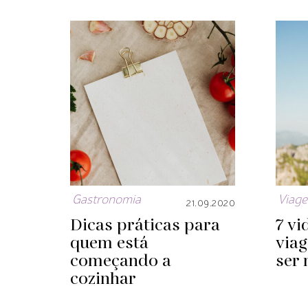
Gastronomia
Viag
21.09.2020
Dicas práticas para
7 vi
quem está
via
começando a
ser 
cozinhar