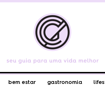
bem estar
gastronomia
life