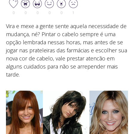
0
0
0
0
0
1
Vira e mexe a gente sente aquela necessidade de
mudança, né? Pintar o cabelo sempre é uma
opção lembrada nessas horas, mas antes de se
jogar nas prateleiras das farmácias e escolher sua
nova cor de cabelo, vale prestar atencão em
alguns cuidados para não se arrepender mais
tarde.