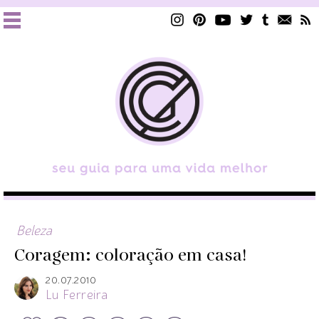
Beleza
Coragem: coloração em casa!
20.07.2010
Lu Ferreira