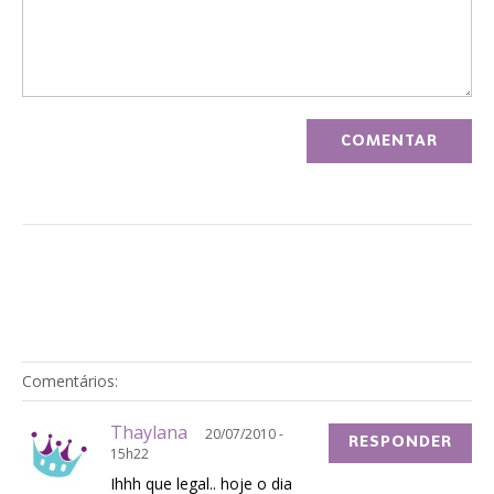
Comentários:
Thaylana
20/07/2010 -
RESPONDER
15h22
Ihhh que legal.. hoje o dia