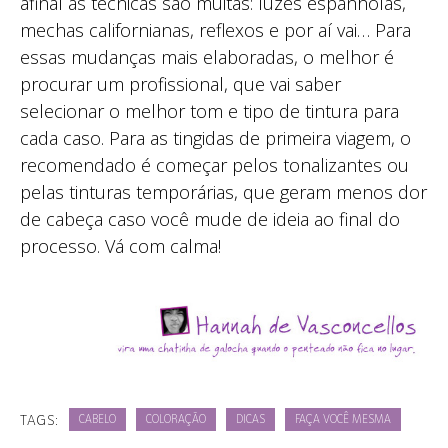
afinal as técnicas são muitas: luzes espanholas,
mechas californianas, reflexos e por aí vai… Para
essas mudanças mais elaboradas, o melhor é
procurar um profissional, que vai saber
selecionar o melhor tom e tipo de tintura para
cada caso. Para as tingidas de primeira viagem, o
recomendado é começar pelos tonalizantes ou
pelas tinturas temporárias, que geram menos dor
de cabeça caso você mude de ideia ao final do
processo. Vá com calma!
TAGS:
CABELO
COLORAÇÃO
DICAS
FAÇA VOCÊ MESMA