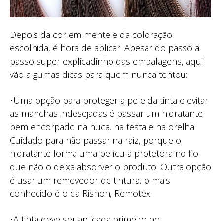
Depois da cor em mente e da coloração
escolhida, é hora de aplicar! Apesar do passo a
passo super explicadinho das embalagens, aqui
vão algumas dicas para quem nunca tentou:
•Uma opção para proteger a pele da tinta e evitar
as manchas indesejadas é passar um hidratante
bem encorpado na nuca, na testa e na orelha.
Cuidado para não passar na raiz, porque o
hidratante forma uma película protetora no fio
que não o deixa absorver o produto! Outra opção
é usar um removedor de tintura, o mais
conhecido é o da Rishon, Remotex.
•A tinta deve ser aplicada primeiro no