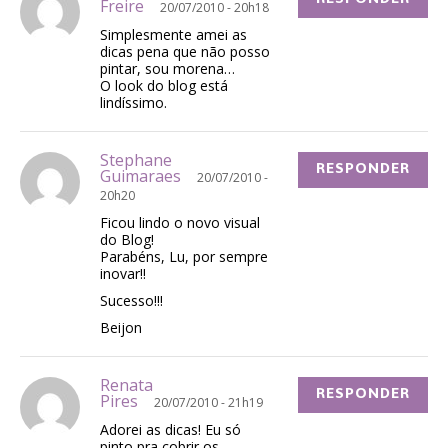
Freire
20/07/2010 - 20h18
Simplesmente amei as
dicas pena que não posso
pintar, sou morena…
O look do blog está
lindíssimo.
Stephane
RESPONDER
Guimaraes
20/07/2010 -
20h20
Ficou lindo o novo visual
do Blog!
Parabéns, Lu, por sempre
inovar!!
Sucesso!!!
Beijon
Renata
RESPONDER
Pires
20/07/2010 - 21h19
Adorei as dicas! Eu só
pinto pra cobrir os