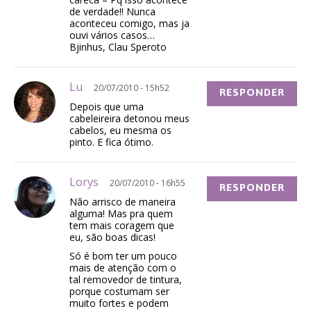
de verdade!! Nunca
aconteceu comigo, mas ja
ouvi vários casos…
Bjinhus, Clau Speroto
Lu
20/07/2010 - 15h52
RESPONDER
Depois que uma
cabeleireira detonou meus
cabelos, eu mesma os
pinto. E fica ótimo.
Lorys
20/07/2010 - 16h55
RESPONDER
Não arrisco de maneira
alguma! Mas pra quem
tem mais coragem que
eu, são boas dicas!
Só é bom ter um pouco
mais de atenção com o
tal removedor de tintura,
porque costumam ser
muito fortes e podem