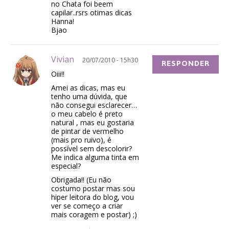
no Chata foi beem
capilar..rsrs otimas dicas
Hanna!
Bjao
Vivian
20/07/2010 - 15h30
RESPONDER
Oiii!!
Amei as dicas, mas eu
tenho uma dúvida, que
não consegui esclarecer…
o meu cabelo é preto
natural , mas eu gostaria
de pintar de vermelho
(mais pro ruivo), é
possível sem descolorir?
Me indica alguma tinta em
especial?
Obrigada!! (Eu não
costumo postar mas sou
hiper leitora do blog, vou
ver se começo a criar
mais coragem e postar) ;)