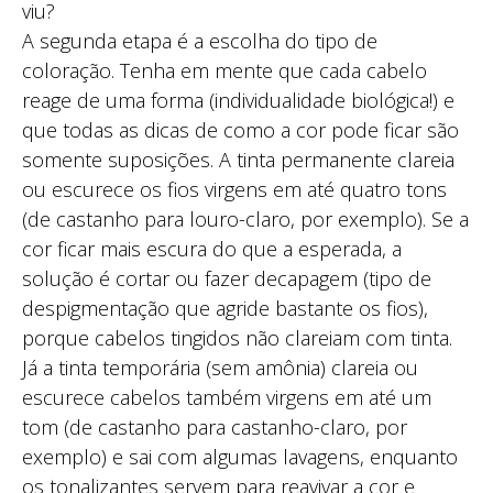
viu?
A segunda etapa é a escolha do tipo de
coloração. Tenha em mente que cada cabelo
reage de uma forma (individualidade biológica!) e
que todas as dicas de como a cor pode ficar são
somente suposições. A tinta permanente clareia
ou escurece os fios virgens em até quatro tons
(de castanho para louro-claro, por exemplo). Se a
cor ficar mais escura do que a esperada, a
solução é cortar ou fazer decapagem (tipo de
despigmentação que agride bastante os fios),
porque cabelos tingidos não clareiam com tinta.
Já a tinta temporária (sem amônia) clareia ou
escurece cabelos também virgens em até um
tom (de castanho para castanho-claro, por
exemplo) e sai com algumas lavagens, enquanto
os tonalizantes servem para reavivar a cor e