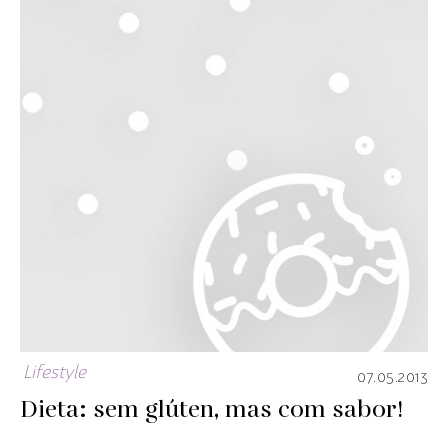
Lifestyle
07.05.2013
Dieta: sem glúten, mas com sabor!