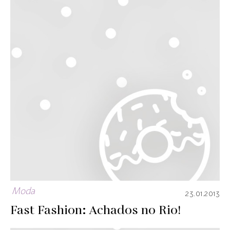
Moda
23.01.2013
Fast Fashion: Achados no Rio!