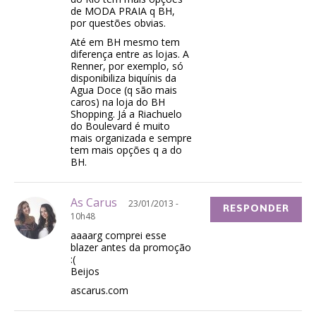
de MODA PRAIA q BH,
por questões obvias.
Até em BH mesmo tem
diferença entre as lojas. A
Renner, por exemplo, só
disponibiliza biquínis da
Agua Doce (q são mais
caros) na loja do BH
Shopping. Já a Riachuelo
do Boulevard é muito
mais organizada e sempre
tem mais opções q a do
BH.
As Carus
23/01/2013 -
RESPONDER
10h48
aaaarg comprei esse
blazer antes da promoção
:(
Beijos
ascarus.com