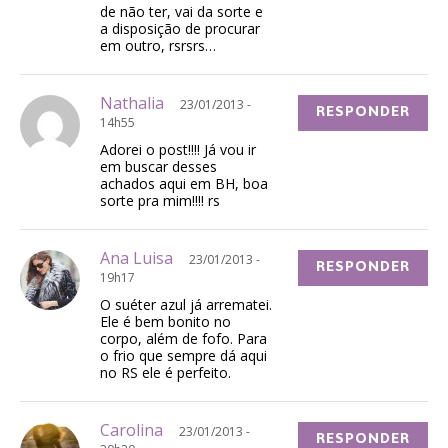
de não ter, vai da sorte e
a disposição de procurar
em outro, rsrsrs…
Nathalia
23/01/2013 -
RESPONDER
14h55
Adorei o post!!!! Já vou ir
em buscar desses
achados aqui em BH, boa
sorte pra mim!!!! rs
Ana Luisa
23/01/2013 -
RESPONDER
19h17
O suéter azul já arrematei.
Ele é bem bonito no
corpo, além de fofo. Para
o frio que sempre dá aqui
no RS ele é perfeito.
Carolina
23/01/2013 -
RESPONDER