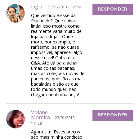
Ligia
23/01/2013 - 10h59
RESPONDER
Que vestido é esse da
Riachuelo?! Que coisa
linda! Isso mostra como
realmente varia muito de
loja para loja… Onde
moro, por exemplo, é
raríssimo, se não quase
impossível, aparecer algo
desse nível! Outra é a
C&A. Até dá para achar
umas coisas bacanas,
mas as coleções novas de
parcerias, que são as mais
badaladas e são as que
todo mundo quer, não
chegam nenhuma peça!
Viviane
RESPONDER
Moreira
23/01/2013 -
11h29
Agora sim! Esses preços
são mais minha condição