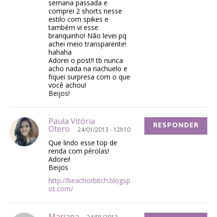
semana passada e
comprei 2 shorts nesse
estilo com spikes e
também vi esse
branquinho! Não levei pq
achei meio transparente!
hahaha
Adorei o post!! tb nunca
acho nada na riachuelo e
fiquei surpresa com o que
você achou!
Beijos!
Paula Vitória
RESPONDER
Otero
24/01/2013 - 12h10
Que lindo esse top de
renda com pérolas!
Adorei!
Beijos
http://beachorbitch.blogsp
ot.com/
Mariana