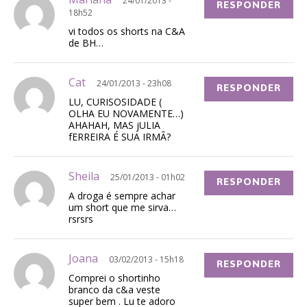
24/01/2013 -
RESPONDER
18h52
vi todos os shorts na C&A
de BH…
Cat
24/01/2013 - 23h08
RESPONDER
LU, CURISOSIDADE (
OLHA EU NOVAMENTE…)
AHAHAH, MAS jULIA
fERREIRA É SUA IRMÃ?
Sheila
25/01/2013 - 01h02
RESPONDER
A droga é sempre achar
um short que me sirva…
rsrsrs
Joana
03/02/2013 - 15h18
RESPONDER
Comprei o shortinho
branco da c&a veste
super bem . Lu te adoro