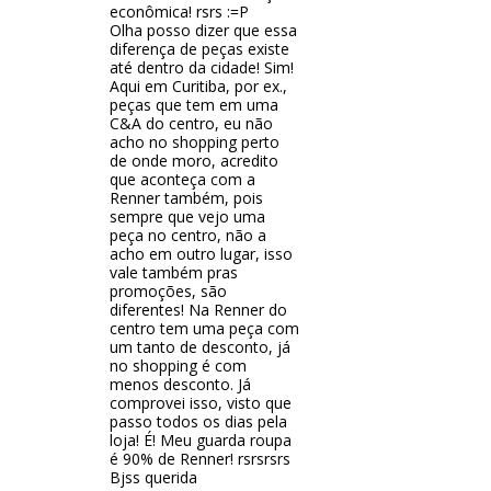
econômica! rsrs :=P
Olha posso dizer que essa
diferença de peças existe
até dentro da cidade! Sim!
Aqui em Curitiba, por ex.,
peças que tem em uma
C&A do centro, eu não
acho no shopping perto
de onde moro, acredito
que aconteça com a
Renner também, pois
sempre que vejo uma
peça no centro, não a
acho em outro lugar, isso
vale também pras
promoções, são
diferentes! Na Renner do
centro tem uma peça com
um tanto de desconto, já
no shopping é com
menos desconto. Já
comprovei isso, visto que
passo todos os dias pela
loja! É! Meu guarda roupa
é 90% de Renner! rsrsrsrs
Bjss querida