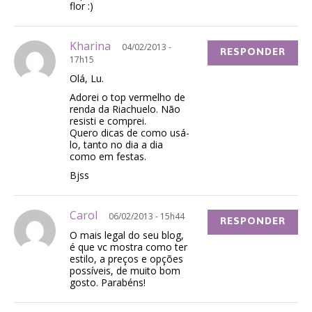
flor :)
Kharina
04/02/2013 -
RESPONDER
17h15
Olá, Lu.
Adorei o top vermelho de
renda da Riachuelo. Não
resisti e comprei.
Quero dicas de como usá-
lo, tanto no dia a dia
como em festas.
Bjss
Carol
06/02/2013 - 15h44
RESPONDER
O mais legal do seu blog,
é que vc mostra como ter
estilo, a preços e opções
possíveis, de muito bom
gosto. Parabéns!