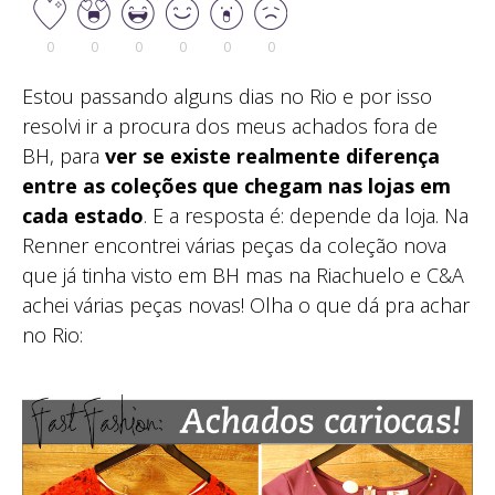
0
0
0
0
0
0
Estou passando alguns dias no Rio e por isso
resolvi ir a procura dos meus achados fora de
BH, para
ver se existe realmente diferença
entre as coleções que chegam nas lojas em
cada estado
. E a resposta é: depende da loja. Na
Renner encontrei várias peças da coleção nova
que já tinha visto em BH mas na Riachuelo e C&A
achei várias peças novas! Olha o que dá pra achar
no Rio: