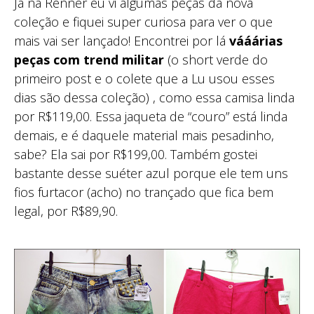
Já na Renner eu vi algumas peças da nova
coleção e fiquei super curiosa para ver o que
mais vai ser lançado! Encontrei por lá
vááárias
peças com trend militar
(o short verde do
primeiro post e o colete que a Lu usou esses
dias são dessa coleção) , como essa camisa linda
por R$119,00. Essa jaqueta de “couro” está linda
demais, e é daquele material mais pesadinho,
sabe? Ela sai por R$199,00. Também gostei
bastante desse suéter azul porque ele tem uns
fios furtacor (acho) no trançado que fica bem
legal, por R$89,90.