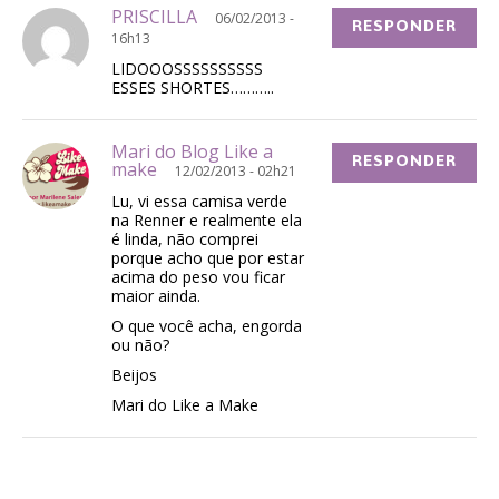
PRISCILLA
06/02/2013 -
RESPONDER
16h13
LIDOOOSSSSSSSSSS
ESSES SHORTES………..
Mari do Blog Like a
RESPONDER
make
12/02/2013 - 02h21
Lu, vi essa camisa verde
na Renner e realmente ela
é linda, não comprei
porque acho que por estar
acima do peso vou ficar
maior ainda.
O que você acha, engorda
ou não?
Beijos
Mari do Like a Make