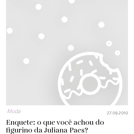
Moda
27.09.2010
Enquete: o que você achou do
figurino da Juliana Paes?