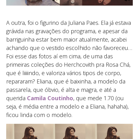
A outra, foi o figurino da Juliana Paes. Ela já estava
grávida nas gravações do programa, e apesar da
barriguinha estar bem maior atualmente, acabei
achando que o vestido escolhido não favoreceu…
Foi esse das fotos aí em cima, de uma das
primeiras coleções do Herchcovith pra Rosa Chá,
que é liiiiindo, e valoriza vários tipos de corpo,
repararam? Eliana, que é baixinha, a modelo da
passarela, que óbvio, é alta e magra, e até a
querida
Camila Coutinho
, que mede 1.70 (ou
seja, é média entre a modelo e a Eliana, hahaha),
ficou linda com o modelo.