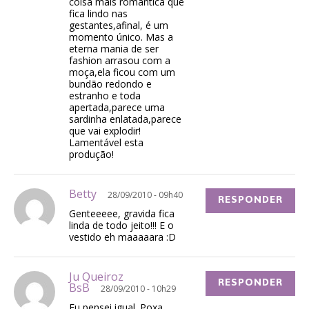
coisa mais romântica que
fica lindo nas
gestantes,afinal, é um
momento único. Mas a
eterna mania de ser
fashion arrasou com a
moça,ela ficou com um
bundão redondo e
estranho e toda
apertada,parece uma
sardinha enlatada,parece
que vai explodir!
Lamentável esta
produção!
Betty
28/09/2010 - 09h40
RESPONDER
Genteeeee, gravida fica
linda de todo jeito!!! E o
vestido eh maaaaara :D
Ju Queiroz
RESPONDER
BsB
28/09/2010 - 10h29
Eu pensei igual. Poxa,