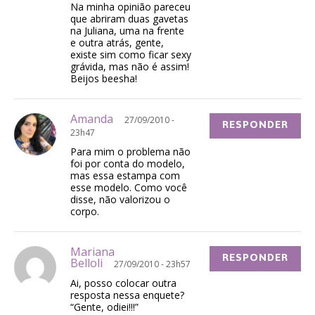
Na minha opinião pareceu
que abriram duas gavetas
na Juliana, uma na frente
e outra atrás, gente,
existe sim como ficar sexy
grávida, mas não é assim!
Beijos beesha!
Amanda
27/09/2010 -
RESPONDER
23h47
Para mim o problema não
foi por conta do modelo,
mas essa estampa com
esse modelo. Como você
disse, não valorizou o
corpo.
Mariana
RESPONDER
Belloli
27/09/2010 - 23h57
Ai, posso colocar outra
resposta nessa enquete?
“Gente, odiei!!!”