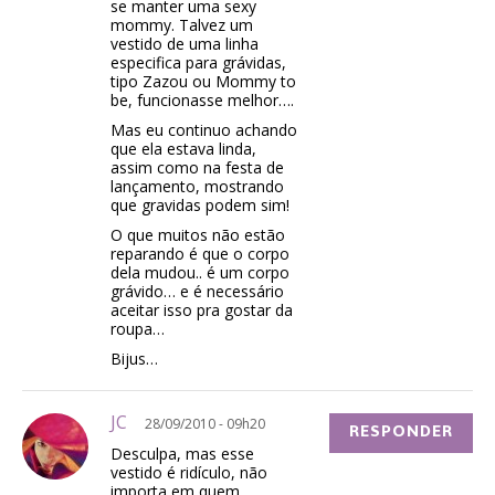
se manter uma sexy
mommy. Talvez um
vestido de uma linha
especifica para grávidas,
tipo Zazou ou Mommy to
be, funcionasse melhor….
Mas eu continuo achando
que ela estava linda,
assim como na festa de
lançamento, mostrando
que gravidas podem sim!
O que muitos não estão
reparando é que o corpo
dela mudou.. é um corpo
grávido… e é necessário
aceitar isso pra gostar da
roupa…
Bijus…
JC
28/09/2010 - 09h20
RESPONDER
Desculpa, mas esse
vestido é ridículo, não
importa em quem.