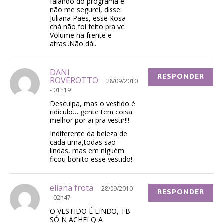
falando do programa e
não me segurei, disse:
Juliana Paes, esse Rosa
chá não foi feito pra vc.
Volume na frente e
atras..Não dá..
DANI
RESPONDER
ROVEROTTO
28/09/2010
- 01h19
Desculpa, mas o vestido é
ridículo… gente tem coisa
melhor por ai pra vestir!!!
Indiferente da beleza de
cada uma,todas são
lindas, mas em niguém
ficou bonito esse vestido!
eliana frota
28/09/2010
RESPONDER
- 02h47
O VESTIDO É LINDO, TB
SÓ N ACHEI Q A