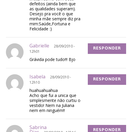
defeitos (ainda bem que
as qualidades superam).
Desejo pra você o que
minha mãe sempre diz pra
mim:Saúde,Fortuna e
Felicidade :)
Gabrielle
28/09/2010 -
RESPONDER
12h01
Grávida pode tudo!!! Bjo
Isabela
28/09/2010 -
RESPONDER
12h10
huahuahuahua
Acho que fui a unica que
simplesmente não curtiu o
vestido! Nem na Juliana
nem em ninguém!!
Sabrina
RESPONDER