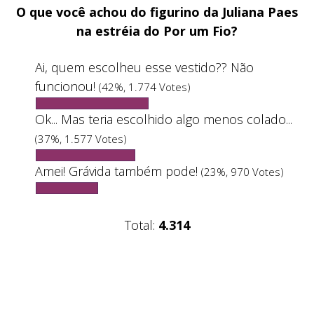
O que você achou do figurino da Juliana Paes
na estréia do Por um Fio?
Ai, quem escolheu esse vestido?? Não
funcionou!
(42%, 1.774 Votes)
Ok... Mas teria escolhido algo menos colado...
(37%, 1.577 Votes)
Amei! Grávida também pode!
(23%, 970 Votes)
Total:
4.314