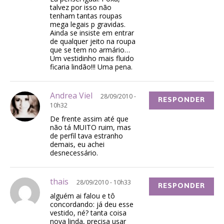
talvez por isso não
tenham tantas roupas
mega legais p gravidas.
Ainda se insiste em entrar
de qualquer jeito na roupa
que se tem no armário…
Um vestidinho mais fluido
ficaria lindão!!! Uma pena.
Andrea Viel
28/09/2010 -
RESPONDER
10h32
De frente assim até que
não tá MUITO ruim, mas
de perfil tava estranho
demais, eu achei
desnecessário.
thais
28/09/2010 - 10h33
RESPONDER
alguém ai falou e tô
concordando: já deu esse
vestido, né? tanta coisa
nova linda, precisa usar