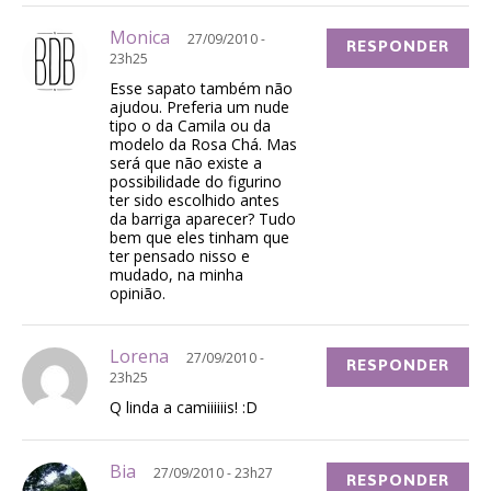
Monica
27/09/2010 -
RESPONDER
23h25
Esse sapato também não
ajudou. Preferia um nude
tipo o da Camila ou da
modelo da Rosa Chá. Mas
será que não existe a
possibilidade do figurino
ter sido escolhido antes
da barriga aparecer? Tudo
bem que eles tinham que
ter pensado nisso e
mudado, na minha
opinião.
Lorena
27/09/2010 -
RESPONDER
23h25
Q linda a camiiiiiis! :D
Bia
27/09/2010 - 23h27
RESPONDER