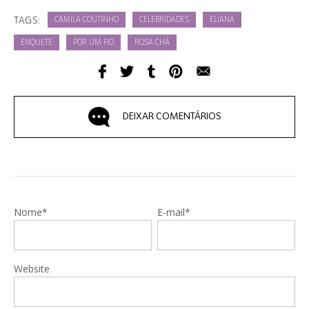
TAGS:
CAMILA COUTINHO
CELEBRIDADES
ELIANA
ENQUETE
POR UM FIO
ROSA CHÁ
DEIXAR COMENTÁRIOS
Nome*
E-mail*
Website