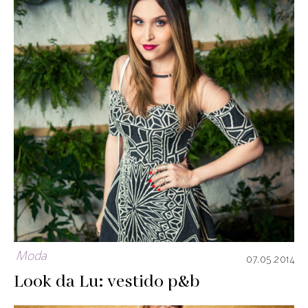
Moda
07.05.2014
Look da Lu: vestido p&b