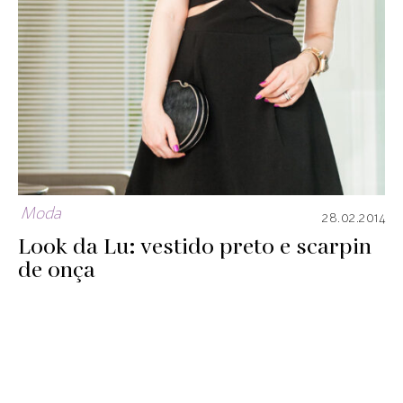
Moda
28.02.2014
Look da Lu: vestido preto e scarpin
de onça