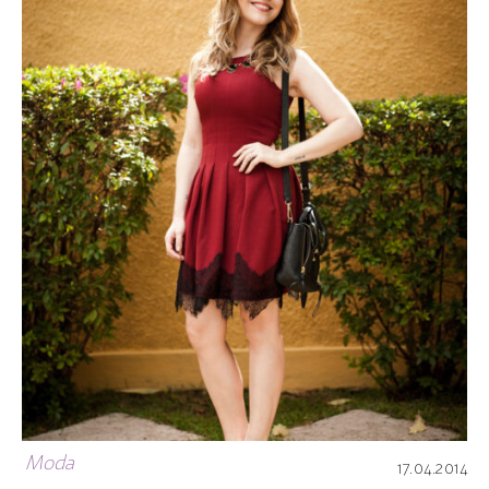
Moda
17.04.2014