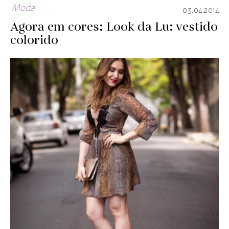
Moda
03.04.2014
Agora em cores: Look da Lu: vestido
colorido