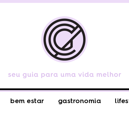
bem estar
gastronomia
life