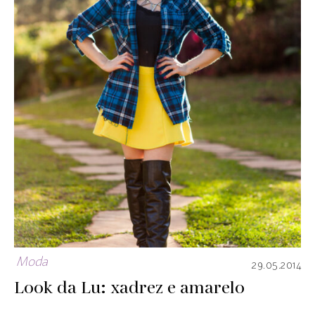
Moda
29.05.2014
Look da Lu: xadrez e amarelo