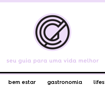
bem estar
gastronomia
life