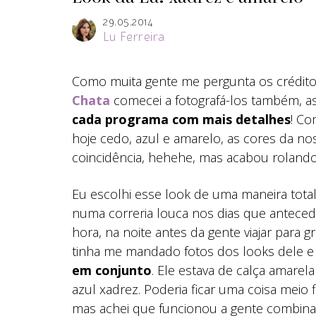
29.05.2014
Lu Ferreira
Como muita gente me pergunta os crédito
Chata
comecei a fotografá-los também, 
cada programa com mais detalhes
! Co
hoje cedo, azul e amarelo, as cores da no
coincidência, hehehe, mas acabou roland
Eu escolhi esse look de uma maneira tota
numa correria louca nos dias que antecede
hora, na noite antes da gente viajar para g
tinha me mandado fotos dos looks dele 
em conjunto
. Ele estava de calça amarela
azul xadrez. Poderia ficar uma coisa meio
mas achei que funcionou a gente combina