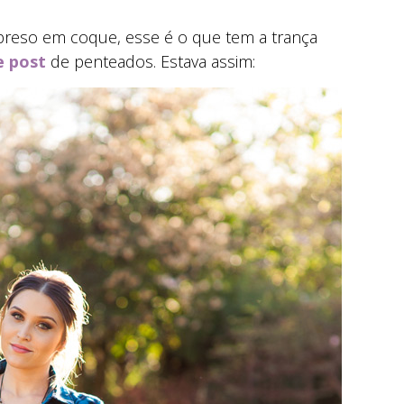
preso em coque, esse é o que tem a trança
e post
de penteados. Estava assim: